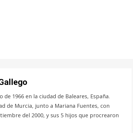
Gallego
o de 1966 en la ciudad de Baleares, España.
ad de Murcia, junto a Mariana Fuentes, con
tiembre del 2000, y sus 5 hijos que procrearon