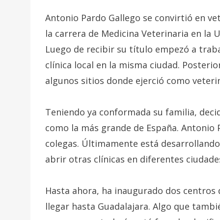
Antonio Pardo Gallego se convirtió en ve
la carrera de Medicina Veterinaria en la
Luego de recibir su título empezó a trab
clínica local en la misma ciudad. Posteri
algunos sitios donde ejerció como veterin
Teniendo ya conformada su familia, decid
como la más grande de España. Antonio 
colegas. Últimamente está desarrollando 
abrir otras clínicas en diferentes ciudade
Hasta ahora, ha inaugurado dos centros d
llegar hasta Guadalajara. Algo que tamb