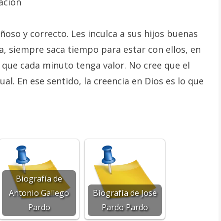
cación
oso y correcto. Les inculca a sus hijos buenas
a, siempre saca tiempo para estar con ellos, en
que cada minuto tenga valor. No cree que el
al. En ese sentido, la creencia en Dios es lo que
Biografía de
Antonio Gallego
Biografía de Jose
Pardo
Pardo Pardo