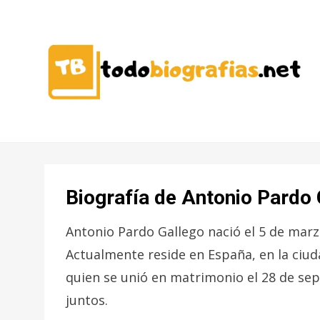
CONOCER A LAS MEJORES
TODO
PERSONALIDADES EN UN CLIC
BIOGRAFÍAS
Biografía de Antonio Pardo 
Antonio Pardo Gallego nació el 5 de marz
Actualmente reside en España, en la ciud
quien se unió en matrimonio el 28 de sep
juntos.