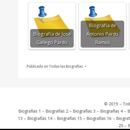
Biografía de
Biografía de Jose
Antonio Pardo
Gallego Pardo
Ramos
Publicado en
Todas las Biografías
© 2019 –
Tod
Biografías 1
–
Biografías 2
–
Biografías 3
–
Biografías 4
–
B
13
–
Biografías 14
–
Biografías 15
–
Biografías 16
–
Biograf
25
–
B