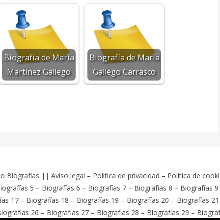
Biografía de Maria
Biografía de Maria
Martinez Gallego
Gallego Carrasco
o Biografías
||
Aviso legal
–
Politica de privacidad
–
Politica de cook
iografías 5
–
Biografías 6
–
Biografías 7
–
Biografías 8
–
Biografías 9
ías 17
–
Biografías 18
–
Biografías 19
–
Biografías 20
–
Biografías 21
iografías 26
–
Biografías 27
–
Biografías 28
–
Biografías 29
–
Biograf