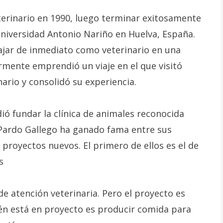
terinario en 1990, luego terminar exitosamente
 Universidad Antonio Nariño en Huelva, España.
ajar de inmediato como veterinario en una
ormente emprendió un viaje en el que visitó
ario y consolidó su experiencia.
ió fundar la clínica de animales reconocida
Pardo Gallego ha ganado fama entre sus
proyectos nuevos. El primero de ellos es el de
s
e atención veterinaria. Pero el proyecto es
ién está en proyecto es producir comida para