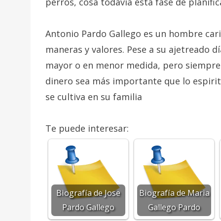
perros, cosa todavía está fase de planifi
Antonio Pardo Gallego es un hombre cariñ
maneras y valores. Pese a su ajetreado dí
mayor o en menor medida, pero siempre 
dinero sea más importante que lo espiritu
se cultiva en su familia
Te puede interesar:
Biografía de Jose
Biografía de Maria
Pardo Gallego
Gallego Pardo