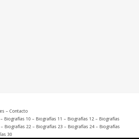
ies
–
Contacto
–
Biografías 10
–
Biografías 11
–
Biografías 12
–
Biografías
–
Biografías 22
–
Biografías 23
–
Biografías 24
–
Biografías
ías 30