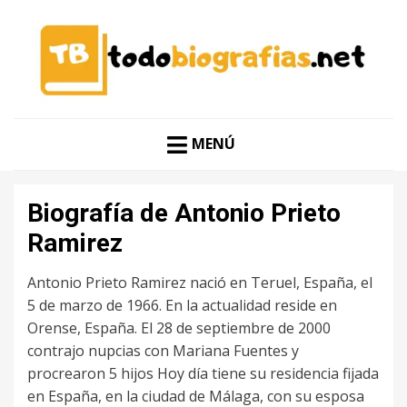
CONOCER A LAS MEJORES PERSONALIDADES EN UN
TODO BIOGRAFÍAS
CLIC
MENÚ
Biografía de Antonio Prieto
Ramirez
Antonio Prieto Ramirez nació en Teruel, España, el
5 de marzo de 1966. En la actualidad reside en
Orense, España. El 28 de septiembre de 2000
contrajo nupcias con Mariana Fuentes y
procrearon 5 hijos Hoy día tiene su residencia fijada
en España, en la ciudad de Málaga, con su esposa