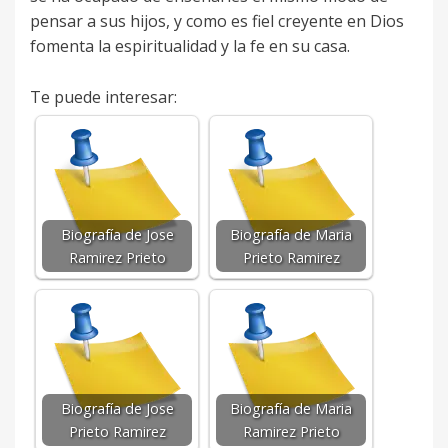
pensar a sus hijos, y como es fiel creyente en Dios
fomenta la espiritualidad y la fe en su casa.
Te puede interesar:
Biografía de Jose
Biografía de Maria
Ramirez Prieto
Prieto Ramirez
Biografía de Jose
Biografía de Maria
Prieto Ramirez
Ramirez Prieto