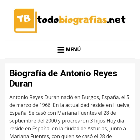
CONOCER A LAS MEJORES PERSONALIDADES EN UN
TODO BIOGRAFÍAS
CLIC
MENÚ
Biografía de Antonio Reyes
Duran
Antonio Reyes Duran nació en Burgos, España, el 5
de marzo de 1966. En la actualidad reside en Huelva,
España. Se casó con Mariana Fuentes el 28 de
septiembre del 2000 y procrearon 3 hijos Hoy día
reside en España, en la ciudad de Asturias, junto a
Mariana Fuentes, con quien se casó el 28 de