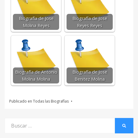
Biografía de Jose
Biografía de Jose
Molina Reyes
Reyes Reyes
Biografía de Antonio
Biografía de Jose
Molina Molina
Benitez Molina
Publicado en
Todas las Biografías
Buscar
BUSCA
por: