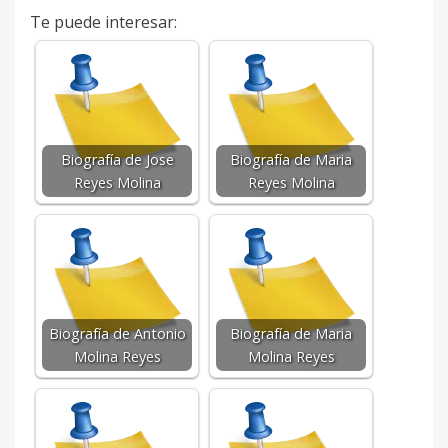
Te puede interesar:
Biografía de Jose
Biografía de Maria
Reyes Molina
Reyes Molina
Biografía de Antonio
Biografía de Maria
Molina Reyes
Molina Reyes