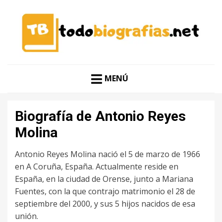
CONOCER A LAS MEJORES PERSONALIDADES EN UN
TODO BIOGRAFÍAS
CLIC
MENÚ
Biografía de Antonio Reyes
Molina
Antonio Reyes Molina nació el 5 de marzo de 1966
en A Coruña, España. Actualmente reside en
España, en la ciudad de Orense, junto a Mariana
Fuentes, con la que contrajo matrimonio el 28 de
septiembre del 2000, y sus 5 hijos nacidos de esa
unión.