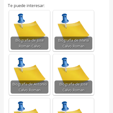
Te puede interesar:
Biografía de Jose
Biografía de Maria
Roman Calvo
Calvo Roman
Biografía de Antonio
Biografía de Jose
Calvo Roman
Calvo Roman