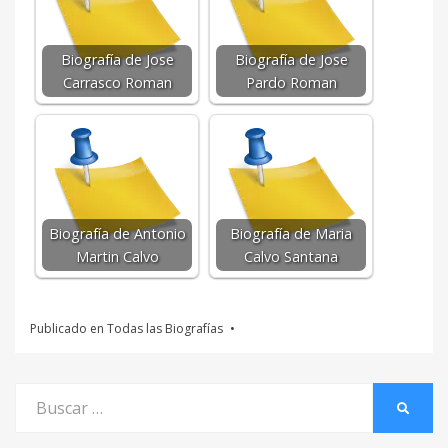
Biografía de Jose
Biografía de Jose
Carrasco Roman
Pardo Roman
Biografía de Antonio
Biografía de Maria
Martin Calvo
Calvo Santana
Publicado en
Todas las Biografías
Buscar
BUSCA
por: