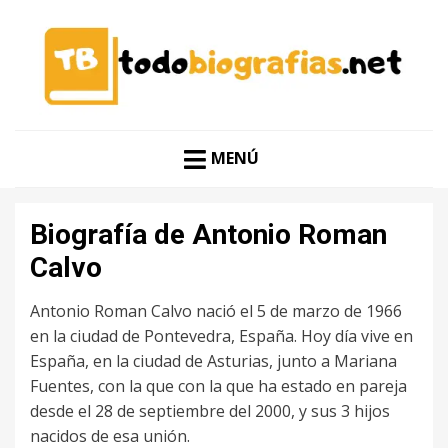
CONOCER A LAS MEJORES PERSONALIDADES EN UN
TODO BIOGRAFÍAS
CLIC
MENÚ
Biografía de Antonio Roman
Calvo
Antonio Roman Calvo nació el 5 de marzo de 1966
en la ciudad de Pontevedra, España. Hoy día vive en
España, en la ciudad de Asturias, junto a Mariana
Fuentes, con la que con la que ha estado en pareja
desde el 28 de septiembre del 2000, y sus 3 hijos
nacidos de esa unión.