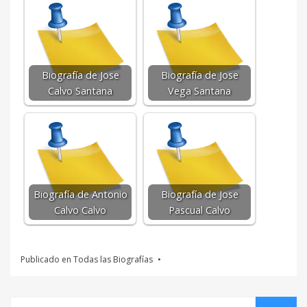
Biografía de Jose
Biografía de Jose
Calvo Santana
Vega Santana
Biografía de Antonio
Biografía de Jose
Calvo Calvo
Pascual Calvo
Publicado en
Todas las Biografías
Buscar