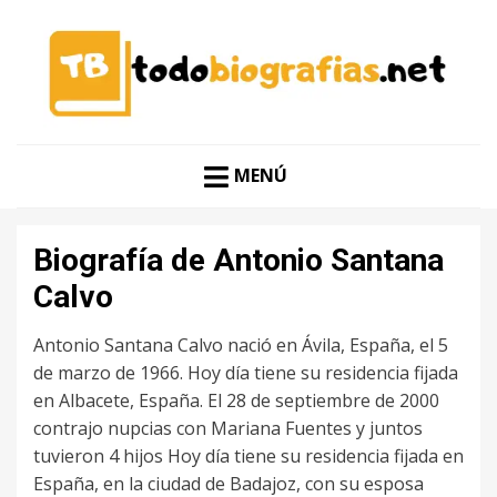
CONOCER A LAS MEJORES PERSONALIDADES EN UN
TODO BIOGRAFÍAS
CLIC
MENÚ
Biografía de Antonio Santana
Calvo
Antonio Santana Calvo nació en Ávila, España, el 5
de marzo de 1966. Hoy día tiene su residencia fijada
en Albacete, España. El 28 de septiembre de 2000
contrajo nupcias con Mariana Fuentes y juntos
tuvieron 4 hijos Hoy día tiene su residencia fijada en
España, en la ciudad de Badajoz, con su esposa