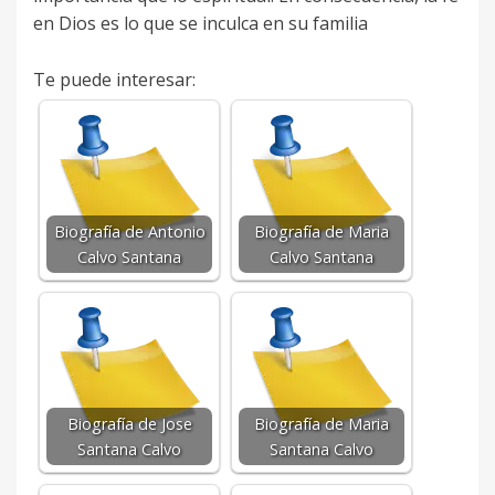
en Dios es lo que se inculca en su familia
Te puede interesar:
Biografía de Antonio
Biografía de Maria
Calvo Santana
Calvo Santana
Biografía de Jose
Biografía de Maria
Santana Calvo
Santana Calvo