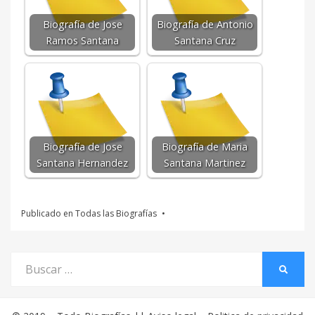
Biografía de Jose
Biografía de Antonio
Ramos Santana
Santana Cruz
Biografía de Jose
Biografía de Maria
Santana Hernandez
Santana Martinez
Publicado en
Todas las Biografías
Buscar
BUSCA
por: