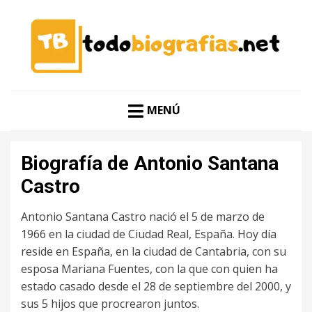
CONOCER A LAS MEJORES PERSONALIDADES EN UN
TODO BIOGRAFÍAS
CLIC
MENÚ
Biografía de Antonio Santana
Castro
Antonio Santana Castro nació el 5 de marzo de
1966 en la ciudad de Ciudad Real, España. Hoy día
reside en España, en la ciudad de Cantabria, con su
esposa Mariana Fuentes, con la que con quien ha
estado casado desde el 28 de septiembre del 2000, y
sus 5 hijos que procrearon juntos.