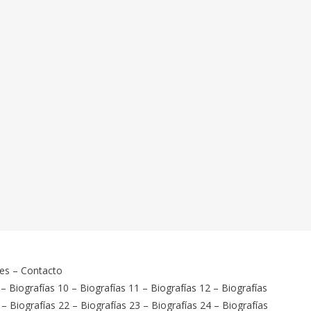
ies
–
Contacto
–
Biografías 10
–
Biografías 11
–
Biografías 12
–
Biografías
–
Biografías 22
–
Biografías 23
–
Biografías 24
–
Biografías