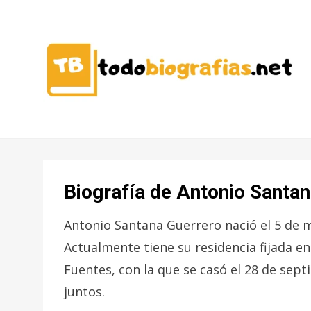
CONOCER A LAS MEJORES
TODO
PERSONALIDADES EN UN CLIC
BIOGRAFÍAS
Biografía de Antonio Santa
Antonio Santana Guerrero nació el 5 de m
Actualmente tiene su residencia fijada en
Fuentes, con la que se casó el 28 de sept
juntos.