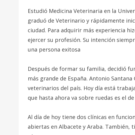
Estudió Medicina Veterinaria en la Unive
graduó de Veterinario y rápidamente inici
ciudad. Para adquirir más experiencia hiz
ejercer su profesión. Su intención siempr
una persona exitosa
Después de formar su familia, decidió fu
más grande de España. Antonio Santana G
veterinarios del país. Hoy día está traba
que hasta ahora va sobre ruedas es el de 
Al día de hoy tiene dos clínicas en func
abiertas en Albacete y Araba. También, t