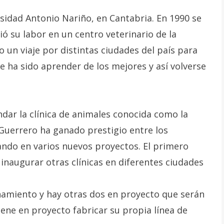
rsidad Antonio Nariño, en Cantabria. En 1990 se
ó su labor en un centro veterinario de la
o un viaje por distintas ciudades del país para
e ha sido aprender de los mejores y así volverse
ndar la clínica de animales conocida como la
uerrero ha ganado prestigio entre los
jando en varios nuevos proyectos. El primero
inaugurar otras clínicas en diferentes ciudades
ionamiento y hay otras dos en proyecto que serán
iene en proyecto fabricar su propia línea de