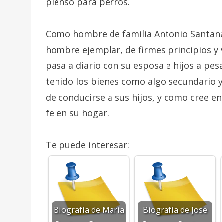
pienso para perros.
Como hombre de familia Antonio Santan
hombre ejemplar, de firmes principios y 
pasa a diario con su esposa e hijos a pe
tenido los bienes como algo secundario 
de conducirse a sus hijos, y como cree en
fe en su hogar.
Te puede interesar:
Biografía de Maria
Biografía de Jose