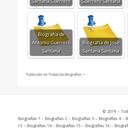
Santana Guerrero
Guerrero Santana
Biografía de
Antonio Guerrero
Biografía de Jose
Santana
Santana Santana
Publicado en
Todas las Biografías
© 2019 –
Tod
Biografías 1
–
Biografías 2
–
Biografías 3
–
Biografías 4
–
B
13
–
Biografías 14
–
Biografías 15
–
Biografías 16
–
Biograf