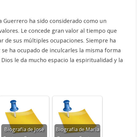
a Guerrero ha sido considerado como un
valores. Le concede gran valor al tiempo que
sar de sus múltiples ocupaciones. Siempre ha
y se ha ocupado de inculcarles la misma forma
 Dios le da mucho espacio la espiritualidad y la
Biografía de Jose
Biografía de Maria