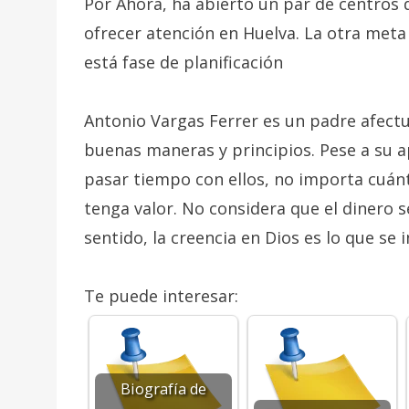
Por Ahora, ha abierto un par de centros d
ofrecer atención en Huelva. La otra meta
está fase de planificación
Antonio Vargas Ferrer es un padre afectuo
buenas maneras y principios. Pese a su 
pasar tiempo con ellos, no importa cuán
tenga valor. No considera que el dinero s
sentido, la creencia en Dios es lo que se 
Te puede interesar:
Biografía de