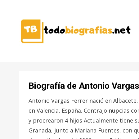
CONOCER A LAS MEJORES
TODO
PERSONALIDADES EN UN CLIC
BIOGRAFÍAS
Biografía de Antonio Vargas
Antonio Vargas Ferrer nació en Albacete,
en Valencia, España. Contrajo nupcias co
y procrearon 4 hijos Actualmente tiene su
Granada, junto a Mariana Fuentes, con qu