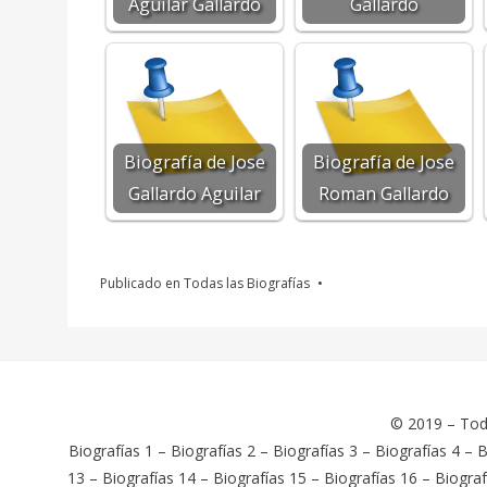
Aguilar Gallardo
Gallardo
Biografía de Jose
Biografía de Jose
Gallardo Aguilar
Roman Gallardo
Publicado en
Todas las Biografías
© 2019 –
Tod
Biografías 1
–
Biografías 2
–
Biografías 3
–
Biografías 4
–
B
13
–
Biografías 14
–
Biografías 15
–
Biografías 16
–
Biograf