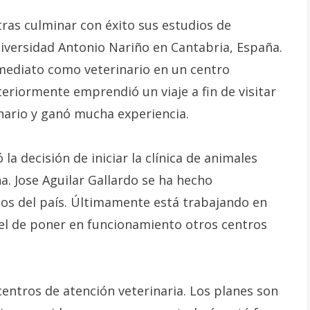
tras culminar con éxito sus estudios de
niversidad Antonio Nariño en Cantabria, España.
inmediato como veterinario en un centro
teriormente emprendió un viaje a fin de visitar
nario y ganó mucha experiencia.
a decisión de iniciar la clínica de animales
. Jose Aguilar Gallardo se ha hecho
os del país. Últimamente está trabajando en
 el de poner en funcionamiento otros centros
centros de atención veterinaria. Los planes son