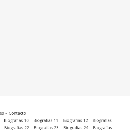
ies
–
Contacto
–
Biografías 10
–
Biografías 11
–
Biografías 12
–
Biografías
–
Biografías 22
–
Biografías 23
–
Biografías 24
–
Biografías