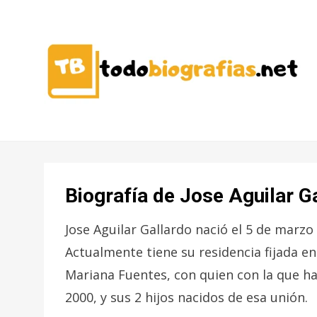
CONOCER A LAS MEJORES
TODO
PERSONALIDADES EN UN CLIC
BIOGRAFÍAS
Biografía de Jose Aguilar G
Jose Aguilar Gallardo nació el 5 de marzo
Actualmente tiene su residencia fijada en
Mariana Fuentes, con quien con la que h
2000, y sus 2 hijos nacidos de esa unión.