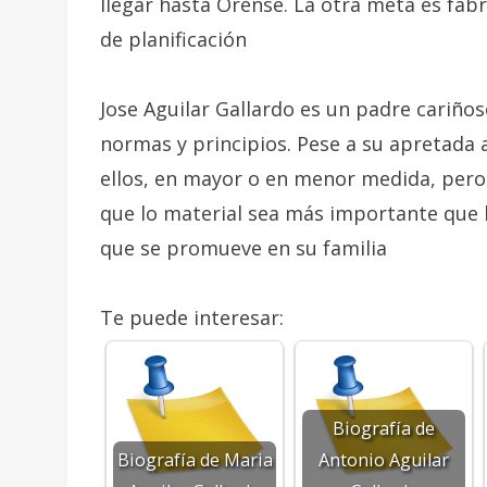
llegar hasta Orense. La otra meta es fab
de planificación
Jose Aguilar Gallardo es un padre cariño
normas y principios. Pese a su apretada
ellos, en mayor o en menor medida, pero
que lo material sea más importante que lo
que se promueve en su familia
Te puede interesar:
Biografía de
Biografía de Maria
Antonio Aguilar