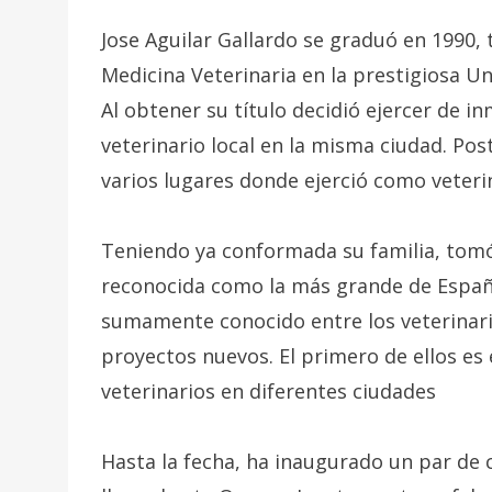
Jose Aguilar Gallardo se graduó en 1990, 
Medicina Veterinaria en la prestigiosa U
Al obtener su título decidió ejercer de 
veterinario local en la misma ciudad. Pos
varios lugares donde ejerció como veteri
Teniendo ya conformada su familia, tomó l
reconocida como la más grande de España
sumamente conocido entre los veterinari
proyectos nuevos. El primero de ellos es
veterinarios en diferentes ciudades
Hasta la fecha, ha inaugurado un par de 