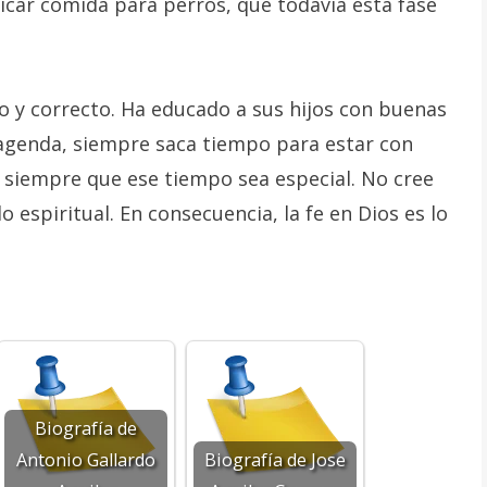
ricar comida para perros, que todavía está fase
so y correcto. Ha educado a sus hijos con buenas
 agenda, siempre saca tiempo para estar con
 siempre que ese tiempo sea especial. No cree
 espiritual. En consecuencia, la fe en Dios es lo
Biografía de
Antonio Gallardo
Biografía de Jose