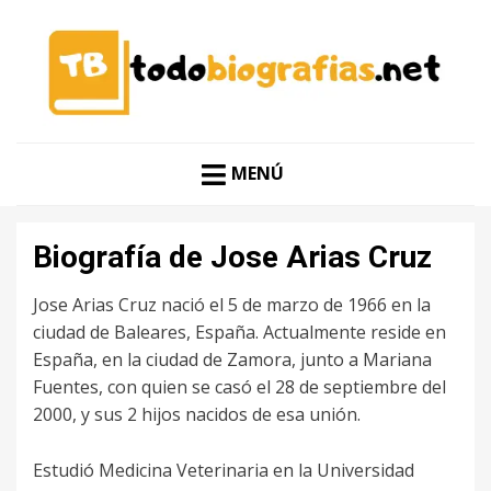
CONOCER A LAS MEJORES PERSONALIDADES EN UN
TODO BIOGRAFÍAS
CLIC
MENÚ
Biografía de Jose Arias Cruz
Jose Arias Cruz nació el 5 de marzo de 1966 en la
ciudad de Baleares, España. Actualmente reside en
España, en la ciudad de Zamora, junto a Mariana
Fuentes, con quien se casó el 28 de septiembre del
2000, y sus 2 hijos nacidos de esa unión.
Estudió Medicina Veterinaria en la Universidad