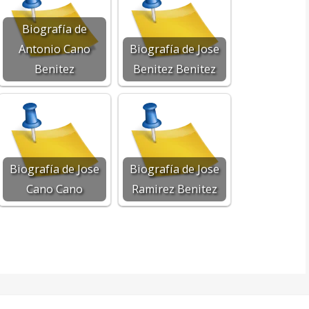
Biografía de
Antonio Cano
Biografía de Jose
Benitez
Benitez Benitez
Biografía de Jose
Biografía de Jose
Cano Cano
Ramirez Benitez