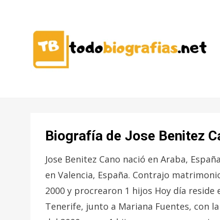
CONOCER A LAS MEJORES
TODO
PERSONALIDADES EN UN CLIC
BIOGRAFÍAS
Biografía de Jose Benitez 
Jose Benitez Cano nació en Araba, España,
en Valencia, España. Contrajo matrimoni
2000 y procrearon 1 hijos Hoy día reside 
Tenerife, junto a Mariana Fuentes, con l