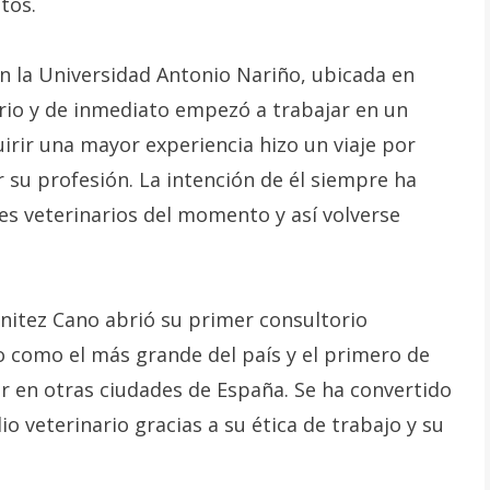
tos.
en la Universidad Antonio Nariño, ubicada en
ario y de inmediato empezó a trabajar en un
uirir una mayor experiencia hizo un viaje por
 su profesión. La intención de él siempre ha
es veterinarios del momento y así volverse
enitez Cano abrió su primer consultorio
o como el más grande del país y el primero de
r en otras ciudades de España. Se ha convertido
 veterinario gracias a su ética de trabajo y su