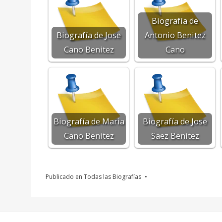
Biografía de
Biografía de Jose
Antonio Benitez
Cano Benitez
Cano
Biografía de Maria
Biografía de Jose
Cano Benitez
Saez Benitez
Publicado en
Todas las Biografías