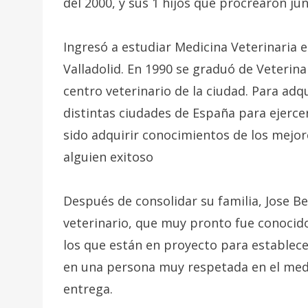
del 2000, y sus 1 hijos que procrearon jun
Ingresó a estudiar Medicina Veterinaria 
Valladolid. En 1990 se graduó de Veterin
centro veterinario de la ciudad. Para adq
distintas ciudades de España para ejercer
sido adquirir conocimientos de los mejor
alguien exitoso
Después de consolidar su familia, Jose B
veterinario, que muy pronto fue conocid
los que están en proyecto para establece
en una persona muy respetada en el medio
entrega.