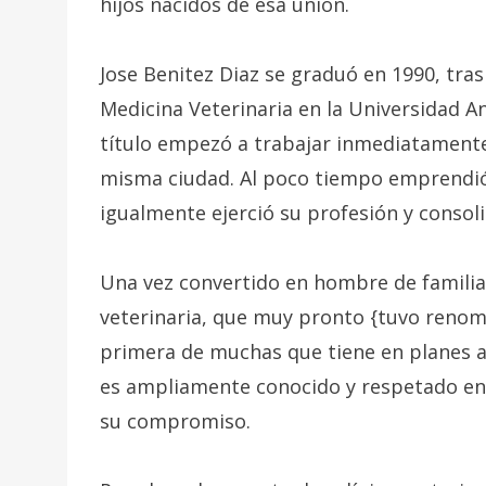
hijos nacidos de esa unión.
Jose Benitez Diaz se graduó en 1990, tra
Medicina Veterinaria en la Universidad An
título empezó a trabajar inmediatamente 
misma ciudad. Al poco tiempo emprendió u
igualmente ejerció su profesión y consoli
Una vez convertido en hombre de familia,
veterinaria, que muy pronto {tuvo renom
primera de muchas que tiene en planes a
es ampliamente conocido y respetado entr
su compromiso.