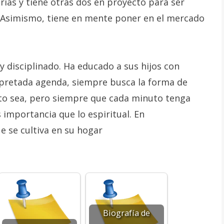
rias y tiene otras dos en proyecto para ser
 Asimismo, tiene en mente poner en el mercado
y disciplinado. Ha educado a sus hijos con
apretada agenda, siempre busca la forma de
to sea, pero siempre que cada minuto tenga
 importancia que lo espiritual. En
ue se cultiva en su hogar
Biografía de