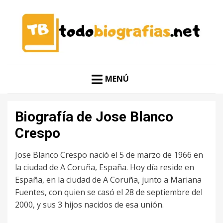
CONOCER A LAS MEJORES PERSONALIDADES EN UN
TODO BIOGRAFÍAS
CLIC
MENÚ
Biografía de Jose Blanco
Crespo
Jose Blanco Crespo nació el 5 de marzo de 1966 en
la ciudad de A Coruña, España. Hoy día reside en
España, en la ciudad de A Coruña, junto a Mariana
Fuentes, con quien se casó el 28 de septiembre del
2000, y sus 3 hijos nacidos de esa unión.