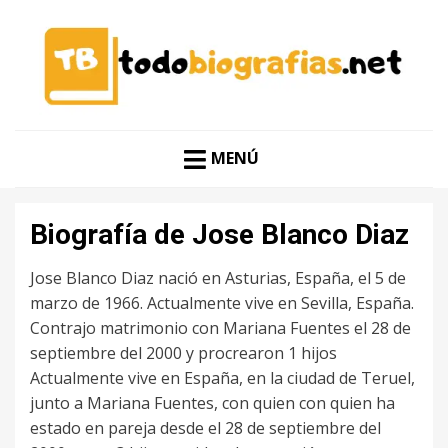
CONOCER A LAS MEJORES PERSONALIDADES EN UN
TODO BIOGRAFÍAS
CLIC
MENÚ
Biografía de Jose Blanco Diaz
Jose Blanco Diaz nació en Asturias, España, el 5 de
marzo de 1966. Actualmente vive en Sevilla, España.
Contrajo matrimonio con Mariana Fuentes el 28 de
septiembre del 2000 y procrearon 1 hijos
Actualmente vive en España, en la ciudad de Teruel,
junto a Mariana Fuentes, con quien con quien ha
estado en pareja desde el 28 de septiembre del