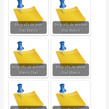
Biografía de Jose
Biografía de Antonio
Diaz Blanco
Diaz Blanco
Biografía de Antonio
Biografía de Maria
Blanco Diaz
Diaz Blanco