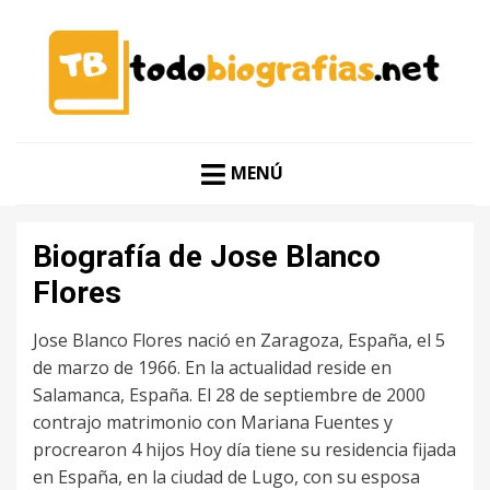
CONOCER A LAS MEJORES PERSONALIDADES EN UN
TODO BIOGRAFÍAS
CLIC
MENÚ
Biografía de Jose Blanco
Flores
Jose Blanco Flores nació en Zaragoza, España, el 5
de marzo de 1966. En la actualidad reside en
Salamanca, España. El 28 de septiembre de 2000
contrajo matrimonio con Mariana Fuentes y
procrearon 4 hijos Hoy día tiene su residencia fijada
en España, en la ciudad de Lugo, con su esposa