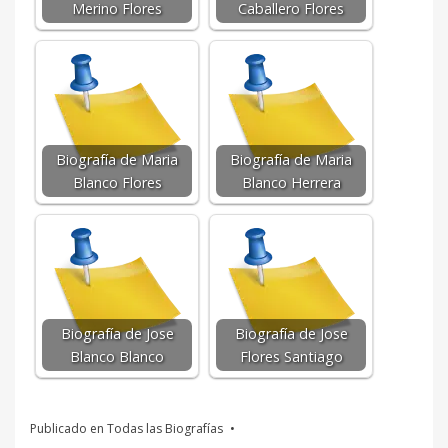
Merino Flores
Caballero Flores
Biografía de Maria
Biografía de Maria
Blanco Flores
Blanco Herrera
Biografía de Jose
Biografía de Jose
Blanco Blanco
Flores Santiago
Publicado en
Todas las Biografías