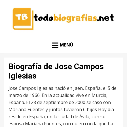
CONOCER A LAS MEJORES PERSONALIDADES EN UN
TODO BIOGRAFÍAS
CLIC
MENÚ
Biografía de Jose Campos
Iglesias
Jose Campos Iglesias nació en Jaén, España, el 5 de
marzo de 1966. En la actualidad vive en Murcia,
España. El 28 de septiembre de 2000 se casó con
Mariana Fuentes y juntos tuvieron 6 hijos Hoy día
reside en España, en la ciudad de Ávila, con su
esposa Mariana Fuentes, con quien con la que ha