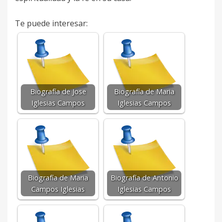
Te puede interesar:
Biografía de Jose
Biografía de Maria
Iglesias Campos
Iglesias Campos
Biografía de Maria
Biografía de Antonio
Campos Iglesias
Iglesias Campos