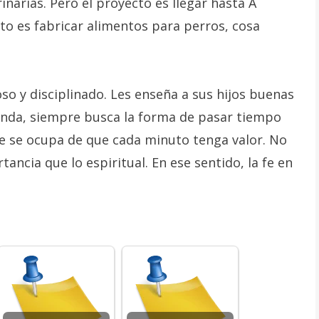
inarias. Pero el proyecto es llegar hasta A
to es fabricar alimentos para perros, cosa
o y disciplinado. Les enseña a sus hijos buenas
enda, siempre busca la forma de pasar tiempo
re se ocupa de que cada minuto tenga valor. No
ancia que lo espiritual. En ese sentido, la fe en