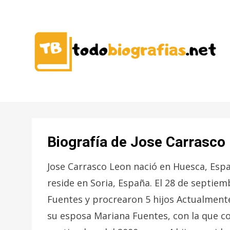
CONOCER A LAS MEJORES
TODO
PERSONALIDADES EN UN CLIC
BIOGRAFÍAS
Biografía de Jose Carrasco
Jose Carrasco Leon nació en Huesca, Espa
reside en Soria, España. El 28 de septi
Fuentes y procrearon 5 hijos Actualmente
su esposa Mariana Fuentes, con la que c