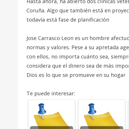
Hasta ahora, ha abierto dos clínicas veter
Coruña. Algo que también está en proyec
todavía está fase de planificación
Jose Carrasco Leon es un hombre afectuos
normas y valores. Pese a su apretada ag
con ellos, no importa cuánto sea, siemp
considera que el dinero sea de más import
Dios es lo que se promueve en su hogar
Te puede interesar: