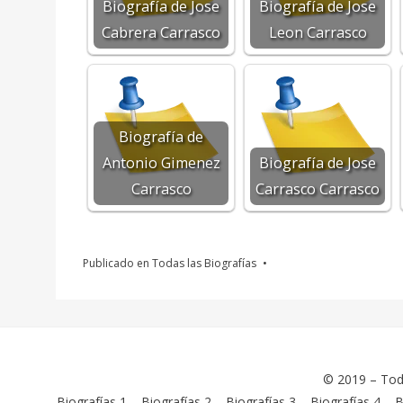
Biografía de Jose
Biografía de Jose
Cabrera Carrasco
Leon Carrasco
Biografía de
Antonio Gimenez
Biografía de Jose
Carrasco
Carrasco Carrasco
Publicado en
Todas las Biografías
© 2019 –
Tod
Biografías 1
–
Biografías 2
–
Biografías 3
–
Biografías 4
–
B