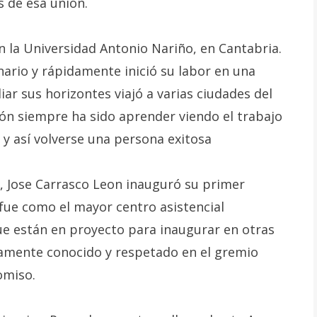
s de esa unión.
n la Universidad Antonio Nariño, en Cantabria.
nario y rápidamente inició su labor en una
liar sus horizontes viajó a varias ciudades del
ión siempre ha sido aprender viendo el trabajo
y así volverse una persona exitosa
, Jose Carrasco Leon inauguró su primer
fue como el mayor centro asistencial
que están en proyecto para inaugurar en otras
amente conocido y respetado en el gremio
omiso.