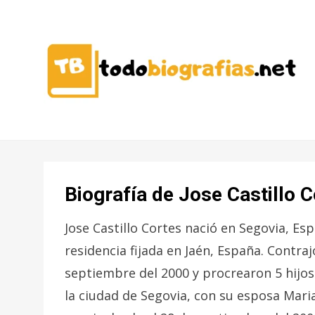
CONOCER A LAS MEJORES
TODO
PERSONALIDADES EN UN CLIC
BIOGRAFÍAS
Biografía de Jose Castillo 
Jose Castillo Cortes nació en Segovia, Es
residencia fijada en Jaén, España. Contra
septiembre del 2000 y procrearon 5 hijos 
la ciudad de Segovia, con su esposa Mari