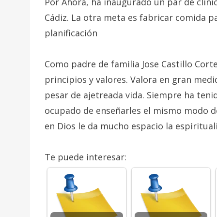
Por Ahora, ha inaugurado un par de clínic
Cádiz. La otra meta es fabricar comida pa
planificación
Como padre de familia Jose Castillo Cort
principios y valores. Valora en gran medi
pesar de ajetreada vida. Siempre ha teni
ocupado de enseñarles el mismo modo de c
en Dios le da mucho espacio la espirituali
Te puede interesar: