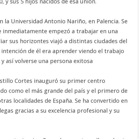
, y sus 5 hijos nacidos de esa unión.
n la Universidad Antonio Nariño, en Palencia. Se
 e inmediatamente empezó a trabajar en una
liar sus horizontes viajó a distintas ciudades del
intención de él era aprender viendo el trabajo
y así volverse una persona exitosa
astillo Cortes inauguró su primer centro
ido como el más grande del país y el primero de
otras localidades de España. Se ha convertido en
gas gracias a su excelencia profesional y su