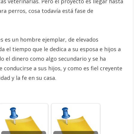
as veterinarias. Pero el proyecto es llegar hasta
ra perros, cosa todavía está fase de
es es un hombre ejemplar, de elevados
da el tiempo que le dedica a su esposa e hijos a
do el dinero como algo secundario y se ha
onducirse a sus hijos, y como es fiel creyente
dad y la fe en su casa.