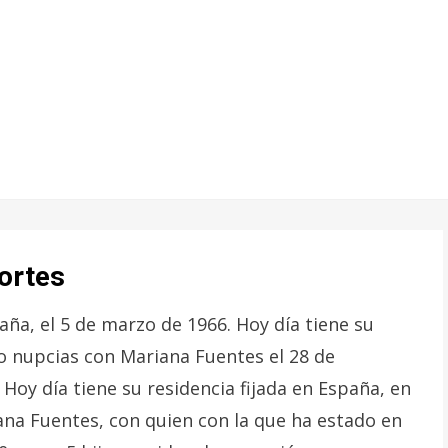
Cortes
paña, el 5 de marzo de 1966. Hoy día tiene su
jo nupcias con Mariana Fuentes el 28 de
Hoy día tiene su residencia fijada en España, en
ana Fuentes, con quien con la que ha estado en