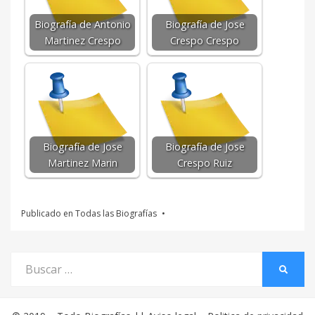
Biografía de Antonio
Biografía de Jose
Martinez Crespo
Crespo Crespo
Biografía de Jose
Biografía de Jose
Martinez Marin
Crespo Ruiz
Publicado en
Todas las Biografías
Buscar
BUSCA
por: