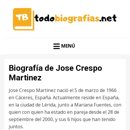
CONOCER A LAS MEJORES PERSONALIDADES EN UN
TODO BIOGRAFÍAS
CLIC
MENÚ
Biografía de Jose Crespo
Martinez
Jose Crespo Martinez nació el 5 de marzo de 1966
en Cáceres, España. Actualmente reside en España,
en la ciudad de Lérida, junto a Mariana Fuentes, con
quien con quien ha estado en pareja desde el 28 de
septiembre del 2000, y sus 6 hijos que han tenido
juntos.