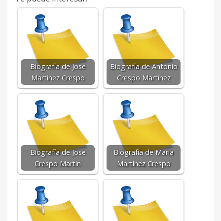
Biografía de Jose
Biografía de Antonio
Martinez Crespo
Crespo Martinez
Biografía de Jose
Biografía de Maria
Crespo Martin
Martinez Crespo