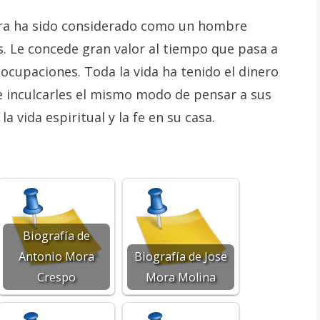
ra ha sido considerado como un hombre
es. Le concede gran valor al tiempo que pasa a
 ocupaciones. Toda la vida ha tenido el dinero
 inculcarles el mismo modo de pensar a sus
 vida espiritual y la fe en su casa.
Biografía de
Antonio Mora
Biografía de Jose
Crespo
Mora Molina