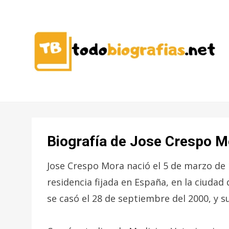
CONOCER A LAS MEJORES
TODO
PERSONALIDADES EN UN CLIC
BIOGRAFÍAS
Biografía de Jose Crespo M
Jose Crespo Mora nació el 5 de marzo de 
residencia fijada en España, en la ciudad
se casó el 28 de septiembre del 2000, y s