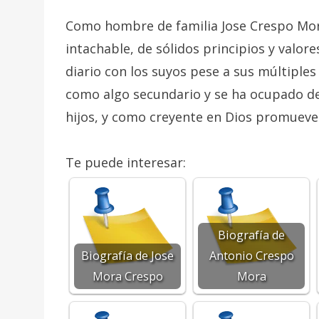
Como hombre de familia Jose Crespo Mo
intachable, de sólidos principios y valor
diario con los suyos pese a sus múltiples
como algo secundario y se ha ocupado de
hijos, y como creyente en Dios promueve la
Te puede interesar:
Biografía de
Biografía de Jose
Antonio Crespo
Mora Crespo
Mora