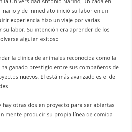
n la Universidad Antonio Nariño, ubicada en
inario y de inmediato inició su labor en un
irir experiencia hizo un viaje por varias
su labor. Su intención era aprender de los
olverse alguien exitoso
ndar la clínica de animales reconocida como la
 ha ganado prestigio entre sus compañeros de
oyectos nuevos. El está más avanzado es el de
ades
 y hay otras dos en proyecto para ser abiertas
 en mente producir su propia línea de comida