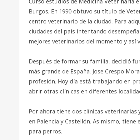
Cursó estudios de Medicina Veterinaria e
Burgos. En 1990 obtuvo su título de Veter
centro veterinario de la ciudad. Para adqu
ciudades del país intentando desempeñar 
mejores veterinarios del momento y así v
Después de formar su familia, decidió fu
más grande de España. Jose Crespo Mora
profesión. Hoy día está trabajando en pr
abrir otras clínicas en diferentes localid
Por ahora tiene dos clínicas veterinarias
en Palencia y Castellón. Asimismo, tiene
para perros.