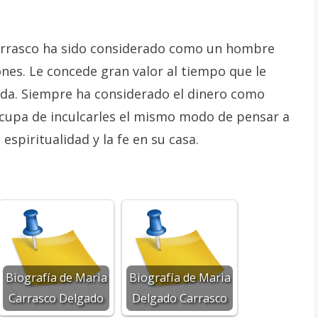
arrasco ha sido considerado como un hombre
ones. Le concede gran valor al tiempo que le
vida. Siempre ha considerado el dinero como
 ocupa de inculcarles el mismo modo de pensar a
espiritualidad y la fe en su casa.
Biografía de Maria
Biografía de Maria
Carrasco Delgado
Delgado Carrasco