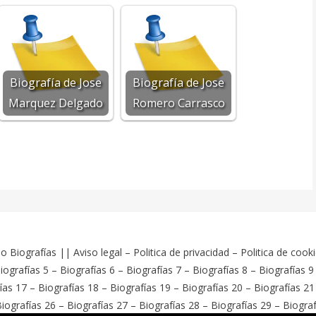
Biografía de Jose
Biografía de Jose
Marquez Delgado
Romero Carrasco
o Biografías
||
Aviso legal
–
Politica de privacidad
–
Politica de cook
iografías 5
–
Biografías 6
–
Biografías 7
–
Biografías 8
–
Biografías 9
ías 17
–
Biografías 18
–
Biografías 19
–
Biografías 20
–
Biografías 21
iografías 26
–
Biografías 27
–
Biografías 28
–
Biografías 29
–
Biograf