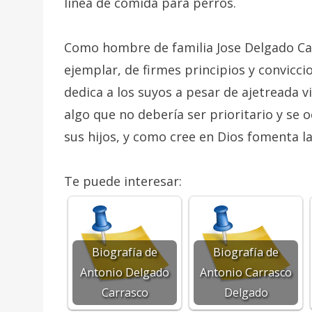
línea de comida para perros.
Como hombre de familia Jose Delgado C
ejemplar, de firmes principios y convicci
dedica a los suyos a pesar de ajetreada 
algo que no debería ser prioritario y se
sus hijos, y como cree en Dios fomenta la 
Te puede interesar:
Biografía de
Biografía de
Antonio Delgado
Antonio Carrasco
Carrasco
Delgado