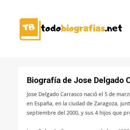
CONOCER A LAS MEJORES
TODO
PERSONALIDADES EN UN CLIC
BIOGRAFÍAS
Biografía de Jose Delgado 
Jose Delgado Carrasco nació el 5 de marz
en España, en la ciudad de Zaragoza, jun
septiembre del 2000, y sus 4 hijos que p