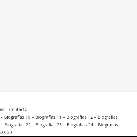
ies
–
Contacto
–
Biografías 10
–
Biografías 11
–
Biografías 12
–
Biografías
–
Biografías 22
–
Biografías 23
–
Biografías 24
–
Biografías
ías 30