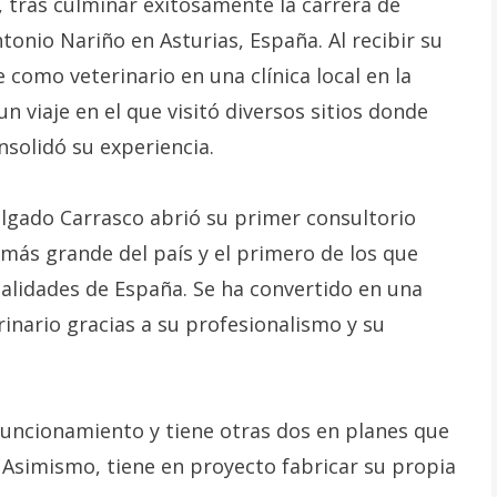
 tras culminar exitosamente la carrera de
tonio Nariño en Asturias, España. Al recibir su
como veterinario en una clínica local en la
viaje en el que visitó diversos sitios donde
nsolidó su experiencia.
elgado Carrasco abrió su primer consultorio
más grande del país y el primero de los que
calidades de España. Se ha convertido en una
nario gracias a su profesionalismo y su
 funcionamiento y tiene otras dos en planes que
 Asimismo, tiene en proyecto fabricar su propia