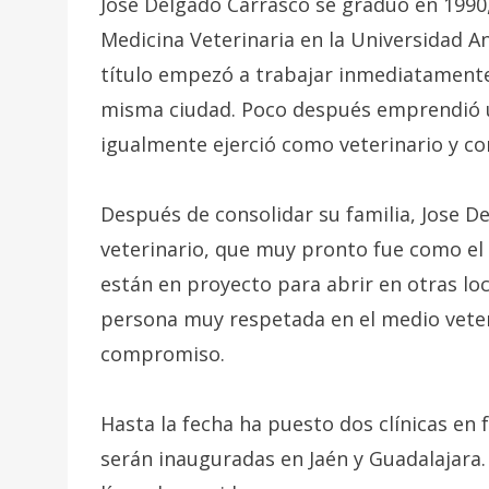
Jose Delgado Carrasco se graduó en 1990,
Medicina Veterinaria en la Universidad An
título empezó a trabajar inmediatamente 
misma ciudad. Poco después emprendió un 
igualmente ejerció como veterinario y co
Después de consolidar su familia, Jose D
veterinario, que muy pronto fue como el 
están en proyecto para abrir en otras lo
persona muy respetada en el medio veteri
compromiso.
Hasta la fecha ha puesto dos clínicas en
serán inauguradas en Jaén y Guadalajara.