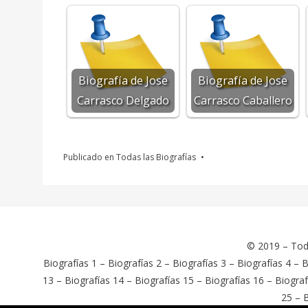
Biografía de Jose
Biografía de Jose
Carrasco Delgado
Carrasco Caballero
Publicado en
Todas las Biografías
© 2019 –
Tod
Biografías 1
–
Biografías 2
–
Biografías 3
–
Biografías 4
–
B
13
–
Biografías 14
–
Biografías 15
–
Biografías 16
–
Biograf
25
–
B