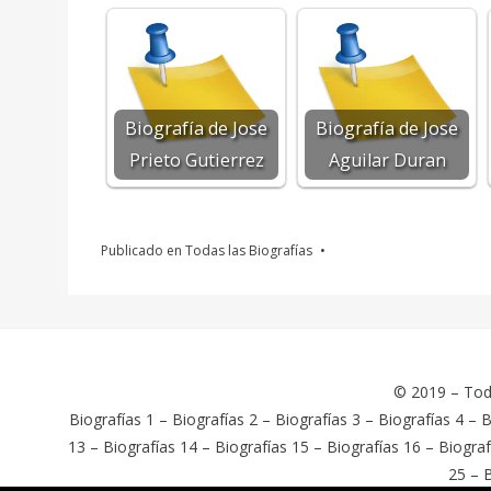
Biografía de Jose
Biografía de Jose
Prieto Gutierrez
Aguilar Duran
Publicado en
Todas las Biografías
© 2019 –
Tod
Biografías 1
–
Biografías 2
–
Biografías 3
–
Biografías 4
–
B
13
–
Biografías 14
–
Biografías 15
–
Biografías 16
–
Biograf
25
–
B