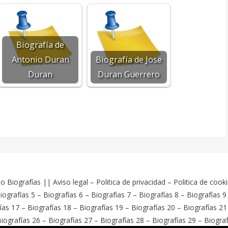
Biografía de
Antonio Duran
Biografía de Jose
Duran
Duran Guerrero
o Biografías
||
Aviso legal
–
Politica de privacidad
–
Politica de cook
iografías 5
–
Biografías 6
–
Biografías 7
–
Biografías 8
–
Biografías 9
ías 17
–
Biografías 18
–
Biografías 19
–
Biografías 20
–
Biografías 21
iografías 26
–
Biografías 27
–
Biografías 28
–
Biografías 29
–
Biograf