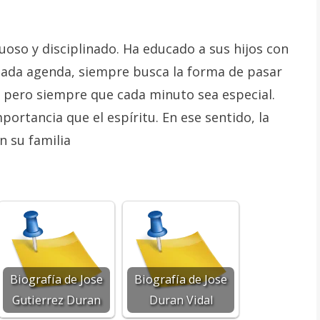
oso y disciplinado. Ha educado a sus hijos con
tada agenda, siempre busca la forma de pasar
, pero siempre que cada minuto sea especial.
ortancia que el espíritu. En ese sentido, la
n su familia
Biografía de Jose
Biografía de Jose
Gutierrez Duran
Duran Vidal