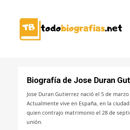
CONOCER A LAS MEJORES
TODO
PERSONALIDADES EN UN CLIC
BIOGRAFÍAS
Biografía de Jose Duran Gut
Jose Duran Gutierrez nació el 5 de marzo 
Actualmente vive en España, en la ciudad
quien contrajo matrimonio el 28 de septi
unión.