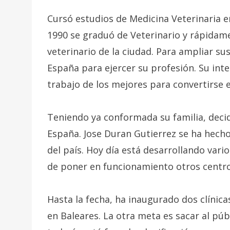
Cursó estudios de Medicina Veterinaria e
1990 se graduó de Veterinario y rápidam
veterinario de la ciudad. Para ampliar sus
España para ejercer su profesión. Su int
trabajo de los mejores para convertirse 
Teniendo ya conformada su familia, decid
España. Jose Duran Gutierrez se ha hech
del país. Hoy día está desarrollando vari
de poner en funcionamiento otros centros
Hasta la fecha, ha inaugurado dos clínica
en Baleares. La otra meta es sacar al púb