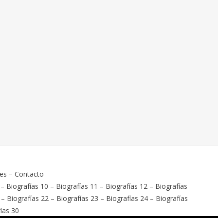
ies
–
Contacto
–
Biografías 10
–
Biografías 11
–
Biografías 12
–
Biografías
–
Biografías 22
–
Biografías 23
–
Biografías 24
–
Biografías
ías 30