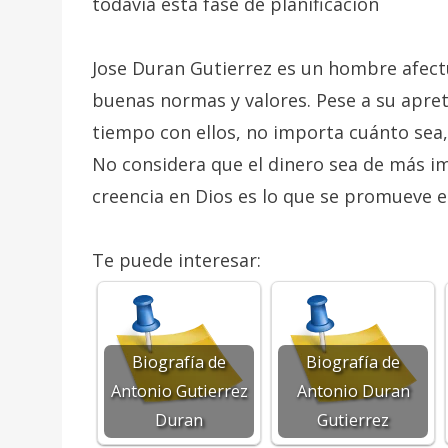
todavía está fase de planificación
Jose Duran Gutierrez es un hombre afectu
buenas normas y valores. Pese a su apre
tiempo con ellos, no importa cuánto sea
No considera que el dinero sea de más imp
creencia en Dios es lo que se promueve e
Te puede interesar:
Biografía de
Biografía de
Antonio Gutierrez
Antonio Duran
Duran
Gutierrez