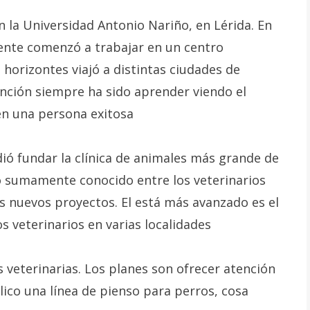
n la Universidad Antonio Nariño, en Lérida. En
ente comenzó a trabajar en un centro
 horizontes viajó a distintas ciudades de
ención siempre ha sido aprender viendo el
en una persona exitosa
ió fundar la clínica de animales más grande de
o sumamente conocido entre los veterinarios
os nuevos proyectos. El está más avanzado es el
 veterinarios en varias localidades
s veterinarias. Los planes son ofrecer atención
lico una línea de pienso para perros, cosa