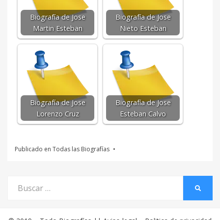
Biografía de Jose
Biografía de Jose
Martin Esteban
Nieto Esteban
Biografía de Jose
Biografía de Jose
Lorenzo Cruz
Esteban Calvo
Publicado en
Todas las Biografías
Buscar
BUSCA
por: