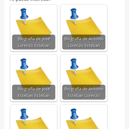
Biografía de Jose
Biografía de Antonio
Lorenzo Esteban
Lorenzo Esteban
Biografía de Jose
Biografía de Antonio
Esteban Esteban
Esteban Lorenzo