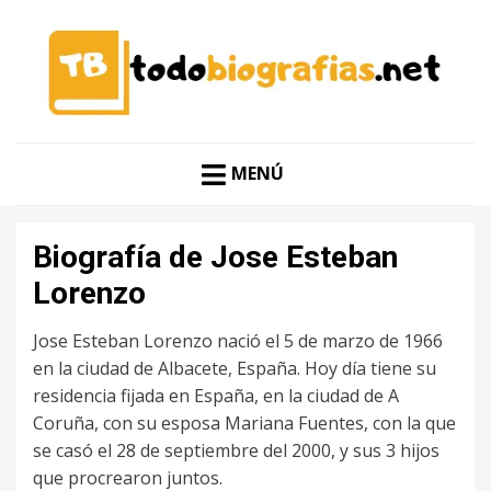
CONOCER A LAS MEJORES PERSONALIDADES EN UN
TODO BIOGRAFÍAS
CLIC
MENÚ
Biografía de Jose Esteban
Lorenzo
Jose Esteban Lorenzo nació el 5 de marzo de 1966
en la ciudad de Albacete, España. Hoy día tiene su
residencia fijada en España, en la ciudad de A
Coruña, con su esposa Mariana Fuentes, con la que
se casó el 28 de septiembre del 2000, y sus 3 hijos
que procrearon juntos.