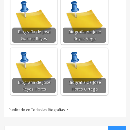
Biografía de Jose
Biografía de Jose
Gomez Reyes
Reyes Vega
Biografía de Jose
Biografía de Jose
Reyes Flores
Flores Ortega
Publicado en
Todas las Biografías
Buscar