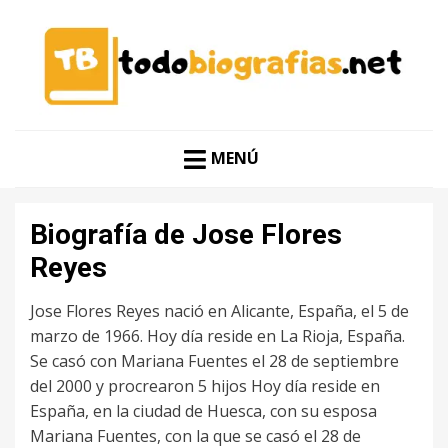
CONOCER A LAS MEJORES PERSONALIDADES EN UN
TODO BIOGRAFÍAS
CLIC
MENÚ
Biografía de Jose Flores
Reyes
Jose Flores Reyes nació en Alicante, España, el 5 de
marzo de 1966. Hoy día reside en La Rioja, España.
Se casó con Mariana Fuentes el 28 de septiembre
del 2000 y procrearon 5 hijos Hoy día reside en
España, en la ciudad de Huesca, con su esposa
Mariana Fuentes, con la que se casó el 28 de