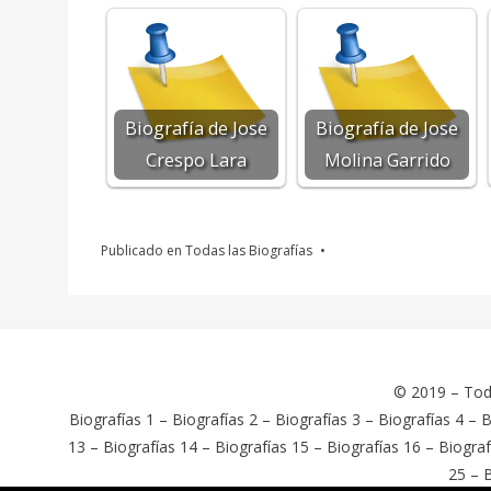
Biografía de Jose
Biografía de Jose
Crespo Lara
Molina Garrido
Publicado en
Todas las Biografías
© 2019 –
Tod
Biografías 1
–
Biografías 2
–
Biografías 3
–
Biografías 4
–
B
13
–
Biografías 14
–
Biografías 15
–
Biografías 16
–
Biograf
25
–
B