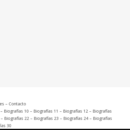
ies
–
Contacto
–
Biografías 10
–
Biografías 11
–
Biografías 12
–
Biografías
–
Biografías 22
–
Biografías 23
–
Biografías 24
–
Biografías
ías 30