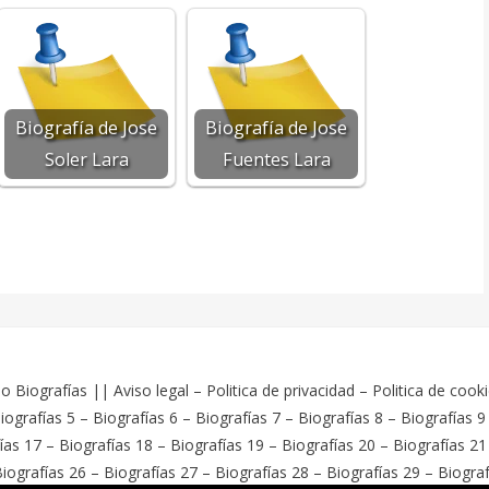
Biografía de Jose
Biografía de Jose
Soler Lara
Fuentes Lara
o Biografías
||
Aviso legal
–
Politica de privacidad
–
Politica de cook
iografías 5
–
Biografías 6
–
Biografías 7
–
Biografías 8
–
Biografías 9
ías 17
–
Biografías 18
–
Biografías 19
–
Biografías 20
–
Biografías 21
iografías 26
–
Biografías 27
–
Biografías 28
–
Biografías 29
–
Biograf