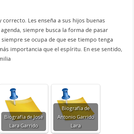
y correcto. Les enseña a sus hijos buenas
a agenda, siempre busca la forma de pasar
, siempre se ocupa de que ese tiempo tenga
más importancia que el espíritu. En ese sentido,
milia
Biografía de
Biografía de Jose
Antonio Garrido
Lara Garrido
Lara