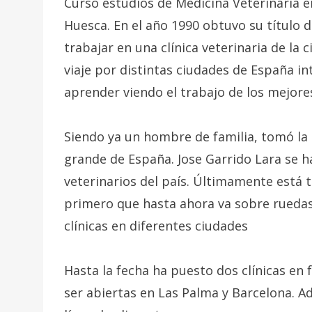
Cursó estudios de Medicina Veterinaria e
Huesca. En el año 1990 obtuvo su título
trabajar en una clínica veterinaria de la 
viaje por distintas ciudades de España i
aprender viendo el trabajo de los mejore
Siendo ya un hombre de familia, tomó la d
grande de España. Jose Garrido Lara se 
veterinarios del país. Últimamente está 
primero que hasta ahora va sobre ruedas
clínicas en diferentes ciudades
Hasta la fecha ha puesto dos clínicas en
ser abiertas en Las Palma y Barcelona. A