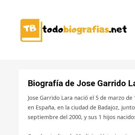
CONOCER A LAS MEJORES
TODO
PERSONALIDADES EN UN CLIC
BIOGRAFÍAS
Biografía de Jose Garrido L
Jose Garrido Lara nació el 5 de marzo de
en España, en la ciudad de Badajoz, junto
septiembre del 2000, y sus 1 hijos nacido