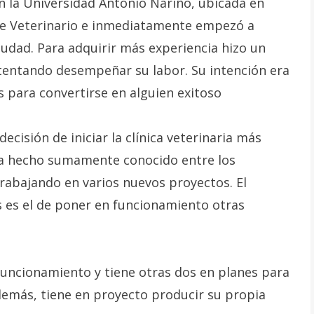
n la Universidad Antonio Nariño, ubicada en
 de Veterinario e inmediatamente empezó a
ciudad. Para adquirir más experiencia hizo un
ntentando desempeñar su labor. Su intención era
s para convertirse en alguien exitoso
ecisión de iniciar la clínica veterinaria más
ha hecho sumamente conocido entre los
trabajando en varios nuevos proyectos. El
 es el de poner en funcionamiento otras
 funcionamiento y tiene otras dos en planes para
demás, tiene en proyecto producir su propia