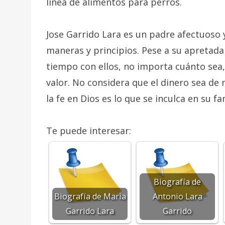
línea de alimentos para perros.
Jose Garrido Lara es un padre afectuoso 
maneras y principios. Pese a su apretad
tiempo con ellos, no importa cuánto sea
valor. No considera que el dinero sea de 
la fe en Dios es lo que se inculca en su fa
Te puede interesar:
Biografía de
Biografía de Maria
Antonio Lara
Garrido Lara
Garrido