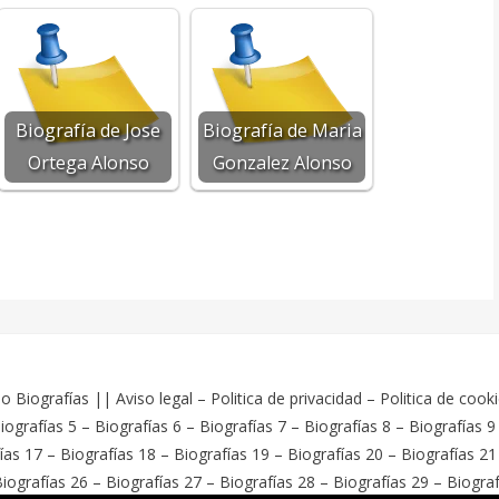
Biografía de Jose
Biografía de Maria
Ortega Alonso
Gonzalez Alonso
o Biografías
||
Aviso legal
–
Politica de privacidad
–
Politica de cook
iografías 5
–
Biografías 6
–
Biografías 7
–
Biografías 8
–
Biografías 9
ías 17
–
Biografías 18
–
Biografías 19
–
Biografías 20
–
Biografías 21
iografías 26
–
Biografías 27
–
Biografías 28
–
Biografías 29
–
Biograf