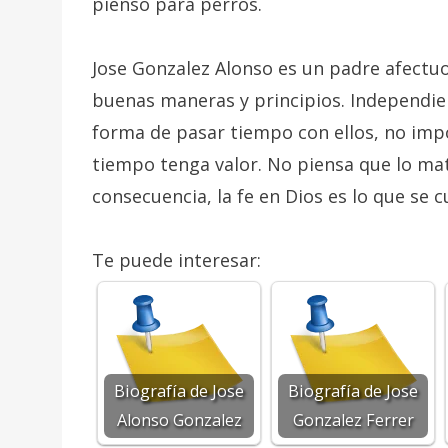
pienso para perros.
Jose Gonzalez Alonso es un padre afectuo
buenas maneras y principios. Independie
forma de pasar tiempo con ellos, no imp
tiempo tenga valor. No piensa que lo mat
consecuencia, la fe en Dios es lo que se c
Te puede interesar:
Biografía de Jose
Biografía de Jose
Alonso Gonzalez
Gonzalez Ferrer