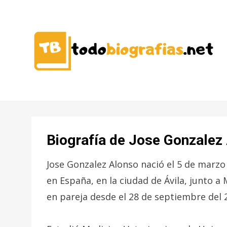
CONOCER A LAS MEJORES
TODO
PERSONALIDADES EN UN CLIC
BIOGRAFÍAS
Biografía de Jose Gonzalez
Jose Gonzalez Alonso nació el 5 de marz
en España, en la ciudad de Ávila, junto a
en pareja desde el 28 de septiembre del 2