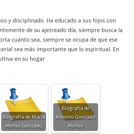
so y disciplinado. Ha educado a sus hijos con
ntemente de su ajetreado día, siempre busca la
orta cuánto sea, siempre se ocupa de que ese
erial sea más importante que lo espiritual. En
ultiva en su hogar
Biografía de
Biografía de Maria
Antonio Gonzalez
Alonso Gonzalez
Alonso