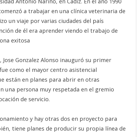
sidad Antonio Nariño, en Cádiz. En el año 1990
omenzó a trabajar en una clínica veterinaria de
zo un viaje por varias ciudades del país
ción de él era aprender viendo el trabajo de
sona exitosa
, Jose Gonzalez Alonso inauguró su primer
fue como el mayor centro asistencial
que están en planes para abrir en otras
 en una persona muy respetada en el gremio
ocación de servicio.
cionamiento y hay otras dos en proyecto para
ién, tiene planes de producir su propia línea de