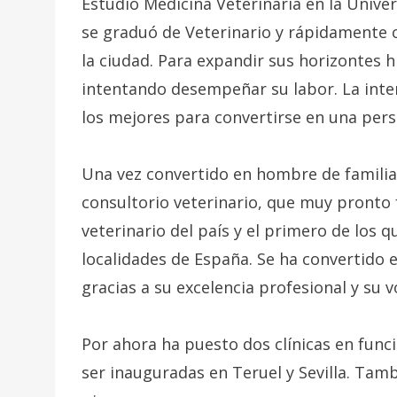
Estudió Medicina Veterinaria en la Univer
se graduó de Veterinario y rápidamente c
la ciudad. Para expandir sus horizontes hi
intentando desempeñar su labor. La inten
los mejores para convertirse en una per
Una vez convertido en hombre de familia
consultorio veterinario, que muy pronto 
veterinario del país y el primero de los 
localidades de España. Se ha convertido
gracias a su excelencia profesional y su v
Por ahora ha puesto dos clínicas en fun
ser inauguradas en Teruel y Sevilla. Tamb