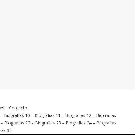
ies
–
Contacto
–
Biografías 10
–
Biografías 11
–
Biografías 12
–
Biografías
–
Biografías 22
–
Biografías 23
–
Biografías 24
–
Biografías
ías 30