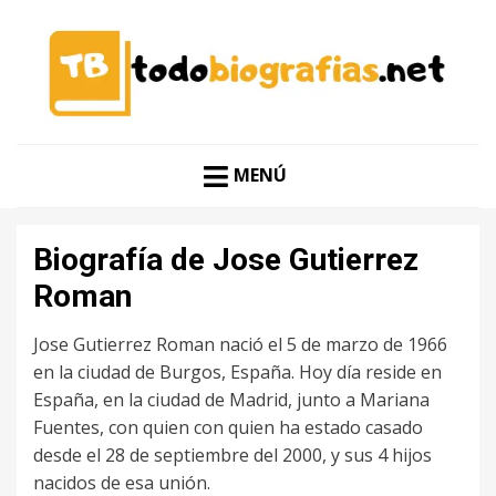
CONOCER A LAS MEJORES PERSONALIDADES EN UN
TODO BIOGRAFÍAS
CLIC
MENÚ
Biografía de Jose Gutierrez
Roman
Jose Gutierrez Roman nació el 5 de marzo de 1966
en la ciudad de Burgos, España. Hoy día reside en
España, en la ciudad de Madrid, junto a Mariana
Fuentes, con quien con quien ha estado casado
desde el 28 de septiembre del 2000, y sus 4 hijos
nacidos de esa unión.