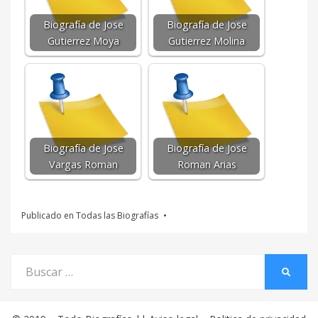
Biografía de Jose
Biografía de Jose
Gutierrez Moya
Gutierrez Molina
Biografía de Jose
Biografía de Jose
Vargas Roman
Roman Arias
Publicado en
Todas las Biografías
Buscar
BUSCA
por: