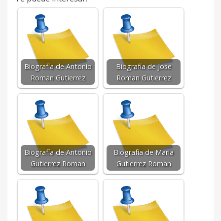
Biografía de Antonio
Biografía de Jose
Roman Gutierrez
Roman Gutierrez
Biografía de Antonio
Biografía de Maria
Gutierrez Roman
Gutierrez Roman