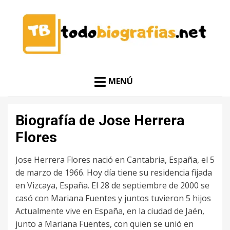
CONOCER A LAS MEJORES PERSONALIDADES EN UN
TODO BIOGRAFÍAS
CLIC
MENÚ
Biografía de Jose Herrera
Flores
Jose Herrera Flores nació en Cantabria, España, el 5
de marzo de 1966. Hoy día tiene su residencia fijada
en Vizcaya, España. El 28 de septiembre de 2000 se
casó con Mariana Fuentes y juntos tuvieron 5 hijos
Actualmente vive en España, en la ciudad de Jaén,
junto a Mariana Fuentes, con quien se unió en