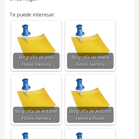
Te puede interesar:
Biografía de Jose
Biografía de Maria
Flores Herrera
Flores Herrera
Biografía de Antonio
Biografía de Antonio
Flores Herrera
Herrera Flores