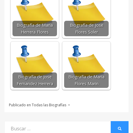
Biografía de Maria
Biografía de Jose
Herrera Flores
Flores Soler
Biografía de Jose
Biografía de Maria
Fernandez Herrera
Flores Marin
Publicado en
Todas las Biografías
Buscar
BUSCA
por: