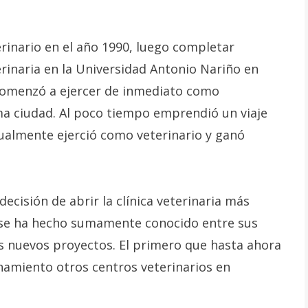
erinario en el año 1990, luego completar
rinaria en la Universidad Antonio Nariño en
o comenzó a ejercer de inmediato como
sma ciudad. Al poco tiempo emprendió un viaje
gualmente ejerció como veterinario y ganó
ecisión de abrir la clínica veterinaria más
 se ha hecho sumamente conocido entre sus
os nuevos proyectos. El primero que hasta ahora
namiento otros centros veterinarios en