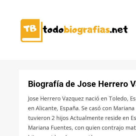
CONOCER A LAS MEJORES
TODO
PERSONALIDADES EN UN CLIC
BIOGRAFÍAS
Biografía de Jose Herrero 
Jose Herrero Vazquez nació en Toledo, Es
en Alicante, España. Se casó con Mariana
tuvieron 2 hijos Actualmente reside en E
Mariana Fuentes, con quien contrajo matr