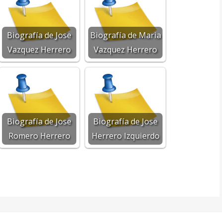
Biografía de Jose
Biografía de Maria
Vazquez Herrero
Vazquez Herrero
Biografía de Jose
Biografía de Jose
Romero Herrero
Herrero Izquierdo