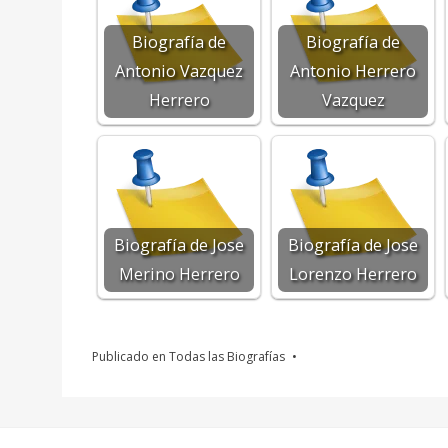
Biografía de
Biografía de
Antonio Vazquez
Antonio Herrero
Herrero
Vazquez
Biografía de Jose
Biografía de Jose
Merino Herrero
Lorenzo Herrero
Publicado en
Todas las Biografías