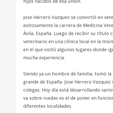
hijos nacidos de esa unión.
Jose Herrero Vazquez se convirtió en vet
exitosamente la carrera de Medicina Vete
Ávila, España. Luego de recibir su títul
veterinario en una clínica local en la mi
en el que visitó algunos lugares donde i
mucha experiencia.
Siendo ya un hombre de familia, tomó la d
grande de España. Jose Herrero Vazquez
colegas. Hoy día está desarrollando vari
va sobre ruedas es el de poner en funcio
diferentes localidades