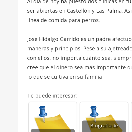
Al día de hoy ha puesto dos clínicas en 
ser abiertas en Castellón y Las Palma. A
línea de comida para perros.
Jose Hidalgo Garrido es un padre afectuo
maneras y principios. Pese a su ajetread
con ellos, no importa cuánto sea, siempr
cree que el dinero sea más importante que
lo que se cultiva en su familia
Te puede interesar:
Biografía de