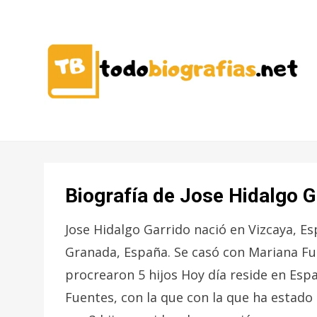
CONOCER A LAS MEJORES
TODO
PERSONALIDADES EN UN CLIC
BIOGRAFÍAS
Biografía de Jose Hidalgo G
Jose Hidalgo Garrido nació en Vizcaya, Es
Granada, España. Se casó con Mariana Fu
procrearon 5 hijos Hoy día reside en Esp
Fuentes, con la que con la que ha estado