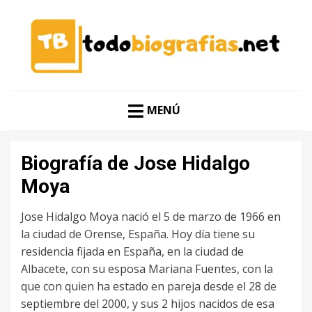
CONOCER A LAS MEJORES PERSONALIDADES EN UN
TODO BIOGRAFÍAS
CLIC
MENÚ
Biografía de Jose Hidalgo
Moya
Jose Hidalgo Moya nació el 5 de marzo de 1966 en
la ciudad de Orense, España. Hoy día tiene su
residencia fijada en España, en la ciudad de
Albacete, con su esposa Mariana Fuentes, con la
que con quien ha estado en pareja desde el 28 de
septiembre del 2000, y sus 2 hijos nacidos de esa