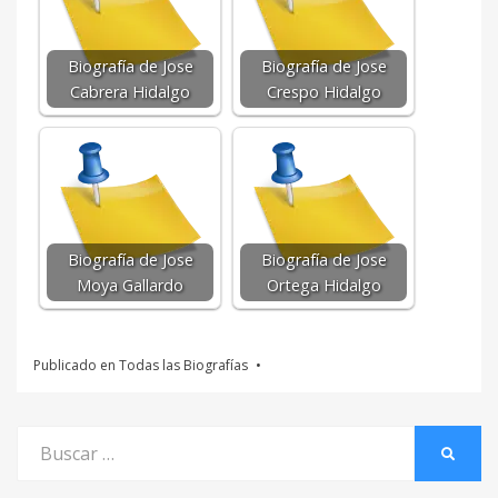
Biografía de Jose
Biografía de Jose
Cabrera Hidalgo
Crespo Hidalgo
Biografía de Jose
Biografía de Jose
Moya Gallardo
Ortega Hidalgo
Publicado en
Todas las Biografías
Buscar
BUSCA
por: