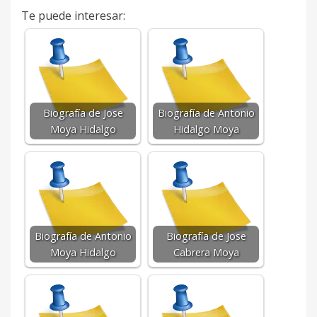
Te puede interesar:
Biografía de Jose
Biografía de Antonio
Moya Hidalgo
Hidalgo Moya
Biografía de Antonio
Biografía de Jose
Moya Hidalgo
Cabrera Moya