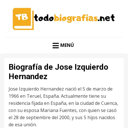
CONOCER A LAS MEJORES PERSONALIDADES EN UN
TODO BIOGRAFÍAS
CLIC
MENÚ
Biografía de Jose Izquierdo
Hernandez
Jose Izquierdo Hernandez nació el 5 de marzo de
1966 en Teruel, España. Actualmente tiene su
residencia fijada en España, en la ciudad de Cuenca,
con su esposa Mariana Fuentes, con quien se casó
el 28 de septiembre del 2000, y sus 5 hijos nacidos
de esa unión.