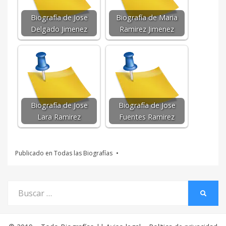
Biografía de Jose
Biografía de Maria
Delgado Jimenez
Ramirez Jimenez
Biografía de Jose
Biografía de Jose
Lara Ramirez
Fuentes Ramirez
Publicado en
Todas las Biografías
Buscar
BUSCA
por: