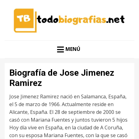
CONOCER A LAS MEJORES PERSONALIDADES EN UN
TODO BIOGRAFÍAS
CLIC
MENÚ
Biografía de Jose Jimenez
Ramirez
Jose Jimenez Ramirez nació en Salamanca, España,
el 5 de marzo de 1966. Actualmente reside en
Alicante, España. El 28 de septiembre de 2000 se
casó con Mariana Fuentes y juntos tuvieron 5 hijos
Hoy día vive en España, en la ciudad de A Coruña,
con su esposa Mariana Fuentes, con la que se casó