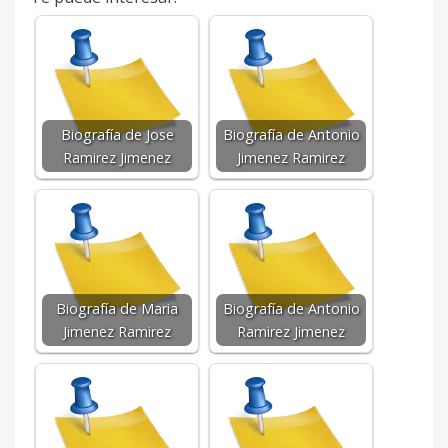
Biografía de Jose
Biografía de Antonio
Ramirez Jimenez
Jimenez Ramirez
Biografía de Maria
Biografía de Antonio
Jimenez Ramirez
Ramirez Jimenez