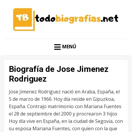
CONOCER A LAS MEJORES PERSONALIDADES EN UN
TODO BIOGRAFÍAS
CLIC
MENÚ
Biografía de Jose Jimenez
Rodriguez
Jose Jimenez Rodriguez nació en Araba, España, el
5 de marzo de 1966. Hoy día reside en Gipuzkoa,
España. Contrajo matrimonio con Mariana Fuentes
el 28 de septiembre del 2000 y procrearon 3 hijos
Hoy día vive en España, en la ciudad de Segovia, con
su esposa Mariana Fuentes, con quien con la que