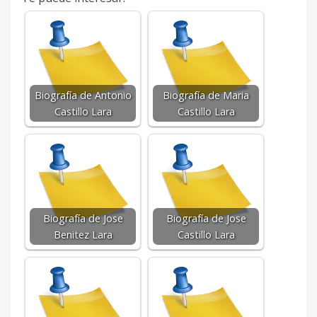
Biografía de Antonio
Biografía de Maria
Castillo Lara
Castillo Lara
Biografía de Jose
Biografía de Jose
Benitez Lara
Castillo Lara