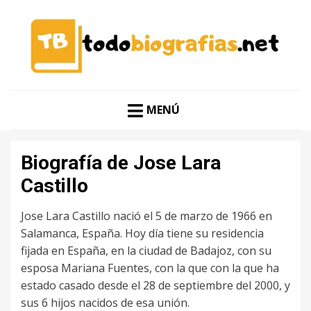
CONOCER A LAS MEJORES PERSONALIDADES EN UN
TODO BIOGRAFÍAS
CLIC
MENÚ
Biografía de Jose Lara
Castillo
Jose Lara Castillo nació el 5 de marzo de 1966 en
Salamanca, España. Hoy día tiene su residencia
fijada en España, en la ciudad de Badajoz, con su
esposa Mariana Fuentes, con la que con la que ha
estado casado desde el 28 de septiembre del 2000, y
sus 6 hijos nacidos de esa unión.