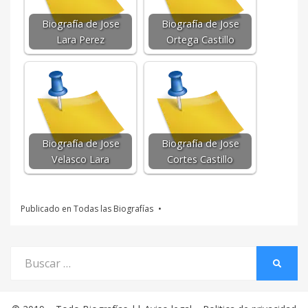
Biografía de Jose
Biografía de Jose
Lara Perez
Ortega Castillo
Biografía de Jose
Biografía de Jose
Velasco Lara
Cortes Castillo
Publicado en
Todas las Biografías
Buscar
BUSCA
por: