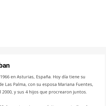
eban
1966 en Asturias, España. Hoy día tiene su
d de Las Palma, con su esposa Mariana Fuentes,
 2000, y sus 4 hijos que procrearon juntos.