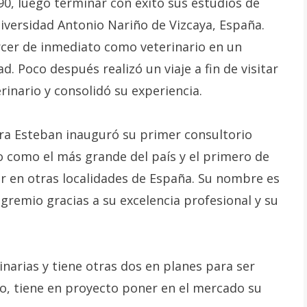
90, luego terminar con éxito sus estudios de
niversidad Antonio Nariño de Vizcaya, España.
rcer de inmediato como veterinario en un
d. Poco después realizó un viaje a fin de visitar
inario y consolidó su experiencia.
ara Esteban inauguró su primer consultorio
o como el más grande del país y el primero de
r en otras localidades de España. Su nombre es
remio gracias a su excelencia profesional y su
inarias y tiene otras dos en planes para ser
o, tiene en proyecto poner en el mercado su