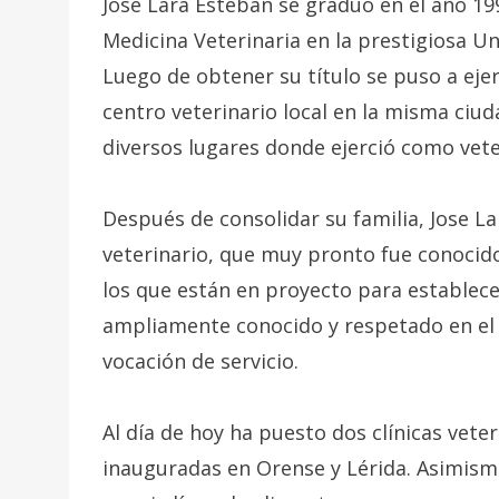
Jose Lara Esteban se graduó en el año 19
Medicina Veterinaria en la prestigiosa U
Luego de obtener su título se puso a eje
centro veterinario local en la misma ciuda
diversos lugares donde ejerció como veter
Después de consolidar su familia, Jose L
veterinario, que muy pronto fue conocid
los que están en proyecto para establece
ampliamente conocido y respetado en el g
vocación de servicio.
Al día de hoy ha puesto dos clínicas veter
inauguradas en Orense y Lérida. Asimism