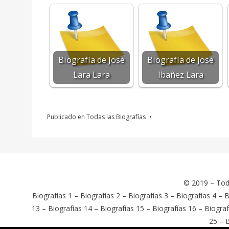
Biografía de Jose
Biografía de Jose
Lara Lara
Ibañez Lara
Publicado en
Todas las Biografías
© 2019 –
Tod
Biografías 1
–
Biografías 2
–
Biografías 3
–
Biografías 4
–
B
13
–
Biografías 14
–
Biografías 15
–
Biografías 16
–
Biograf
25
–
B