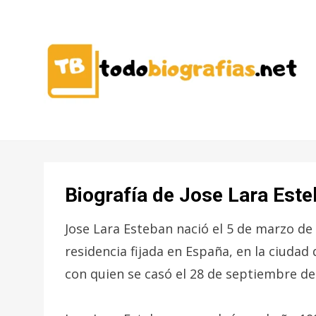
CONOCER A LAS MEJORES
TODO
PERSONALIDADES EN UN CLIC
BIOGRAFÍAS
Biografía de Jose Lara Est
Jose Lara Esteban nació el 5 de marzo de 
residencia fijada en España, en la ciuda
con quien se casó el 28 de septiembre del