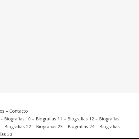
ies
–
Contacto
–
Biografías 10
–
Biografías 11
–
Biografías 12
–
Biografías
–
Biografías 22
–
Biografías 23
–
Biografías 24
–
Biografías
ías 30