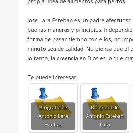
propia línea de alimentos para perros.
Jose Lara Esteban es un padre afectuoso 
buenas maneras y principios. Independie
forma de pasar tiempo con ellos, no imp
minuto sea de calidad. No piensa que el 
lo tanto, la creencia en Dios es lo que 
Te puede interesar:
Biografía de
Biografía de
Antonio Lara
Antonio Esteban
Esteban
Lara