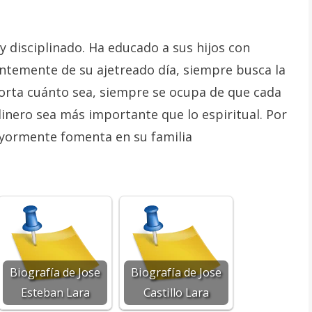
y disciplinado. Ha educado a sus hijos con
ntemente de su ajetreado día, siempre busca la
orta cuánto sea, siempre se ocupa de que cada
dinero sea más importante que lo espiritual. Por
mayormente fomenta en su familia
Biografía de Jose
Biografía de Jose
Esteban Lara
Castillo Lara