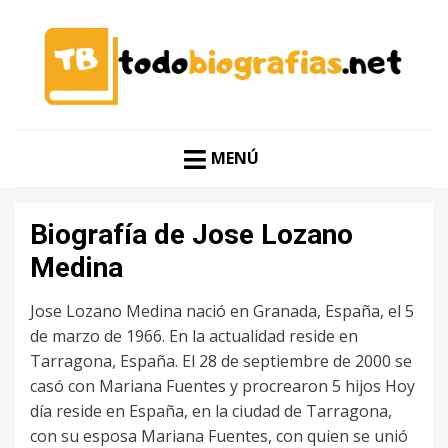
CONOCER A LAS MEJORES PERSONALIDADES EN UN
TODO BIOGRAFÍAS
CLIC
MENÚ
Biografía de Jose Lozano
Medina
Jose Lozano Medina nació en Granada, España, el 5
de marzo de 1966. En la actualidad reside en
Tarragona, España. El 28 de septiembre de 2000 se
casó con Mariana Fuentes y procrearon 5 hijos Hoy
día reside en España, en la ciudad de Tarragona,
con su esposa Mariana Fuentes, con quien se unió