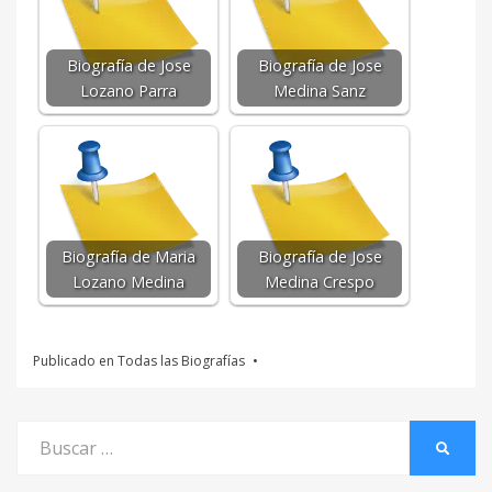
Biografía de Jose
Biografía de Jose
Lozano Parra
Medina Sanz
Biografía de Maria
Biografía de Jose
Lozano Medina
Medina Crespo
Publicado en
Todas las Biografías
Buscar
BUSCA
por: