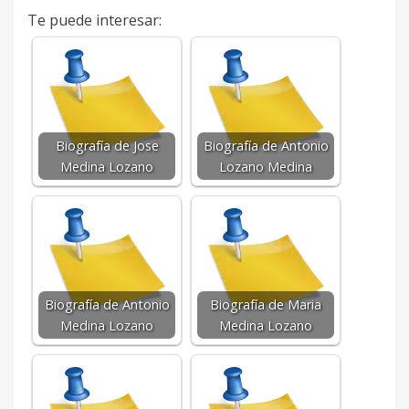
Te puede interesar:
Biografía de Jose
Biografía de Antonio
Medina Lozano
Lozano Medina
Biografía de Antonio
Biografía de Maria
Medina Lozano
Medina Lozano