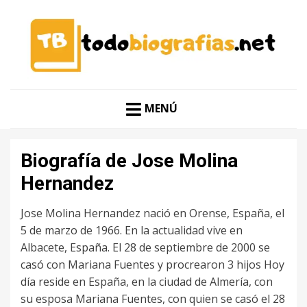
CONOCER A LAS MEJORES PERSONALIDADES EN UN
TODO BIOGRAFÍAS
CLIC
MENÚ
Biografía de Jose Molina
Hernandez
Jose Molina Hernandez nació en Orense, España, el
5 de marzo de 1966. En la actualidad vive en
Albacete, España. El 28 de septiembre de 2000 se
casó con Mariana Fuentes y procrearon 3 hijos Hoy
día reside en España, en la ciudad de Almería, con
su esposa Mariana Fuentes, con quien se casó el 28