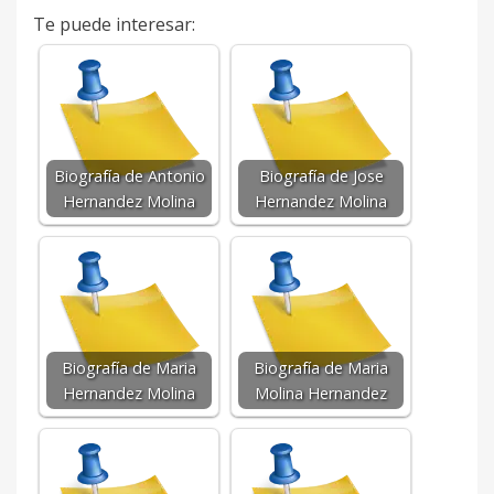
Te puede interesar:
Biografía de Antonio
Biografía de Jose
Hernandez Molina
Hernandez Molina
Biografía de Maria
Biografía de Maria
Hernandez Molina
Molina Hernandez