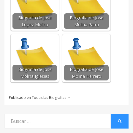
Biografía de Jose
Biografía de Jose
Lopez Molina
Molina Parra
Biografía de Jose
Biografía de Jose
Molina Iglesias
Molina Herrero
Publicado en
Todas las Biografías
Buscar
BUSCA
por: