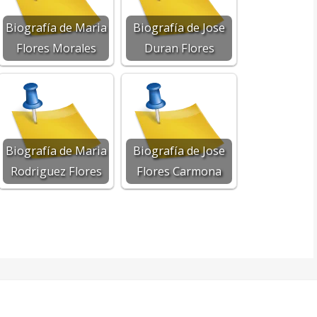
Biografía de Maria
Biografía de Jose
Flores Morales
Duran Flores
Biografía de Maria
Biografía de Jose
Rodriguez Flores
Flores Carmona