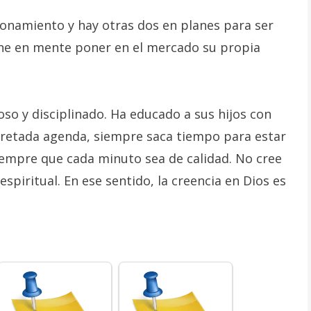
ionamiento y hay otras dos en planes para ser
ene en mente poner en el mercado su propia
so y disciplinado. Ha educado a sus hijos con
pretada agenda, siempre saca tiempo para estar
iempre que cada minuto sea de calidad. No cree
spiritual. En ese sentido, la creencia en Dios es