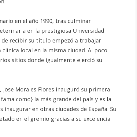
ón.
inario en el año 1990, tras culminar
terinaria en la prestigiosa Universidad
de recibir su título empezó a trabajar
línica local en la misma ciudad. Al poco
arios sitios donde igualmente ejerció su
, Jose Morales Flores inauguró su primera
 fama como} la más grande del país y es la
 inaugurar en otras ciudades de España. Su
ado en el gremio gracias a su excelencia