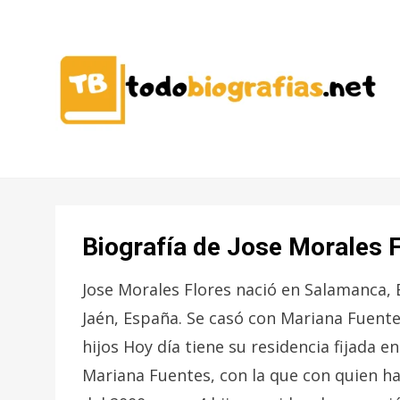
CONOCER A LAS MEJORES
TODO
PERSONALIDADES EN UN CLIC
BIOGRAFÍAS
Biografía de Jose Morales 
Jose Morales Flores nació en Salamanca, 
Jaén, España. Se casó con Mariana Fuente
hijos Hoy día tiene su residencia fijada e
Mariana Fuentes, con la que con quien h