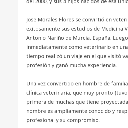
del 2000, y sus 4 hijos nacidos de esa uni
Jose Morales Flores se convirtió en veter
exitosamente sus estudios de Medicina Ve
Antonio Nariño de Murcia, España. Luego 
inmediatamente como veterinario en una c
tiempo realizó un viaje en el que visitó v
profesión y ganó mucha experiencia.
Una vez convertido en hombre de familia
clínica veterinaria, que muy pronto {tuvo
primera de muchas que tiene proyectadas
nombre es ampliamente conocido y respet
profesional y su compromiso.