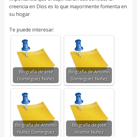
creencia en Dios es lo que mayormente fomenta en
su hogar
Te puede interesar:
Biografía de Jose
Biografía de Antonio
Dominguez Nuñez
Dominguez Nuñez
Biografía de Antonio
Biografía de Jose
Nuñez Dominguez
Vicente Nuñez