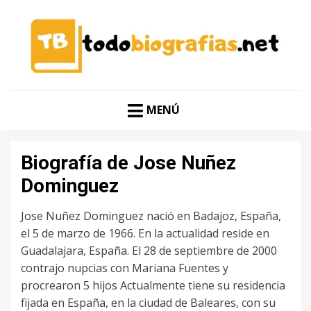
CONOCER A LAS MEJORES PERSONALIDADES EN UN
TODO BIOGRAFÍAS
CLIC
MENÚ
Biografía de Jose Nuñez
Dominguez
Jose Nuñez Dominguez nació en Badajoz, España,
el 5 de marzo de 1966. En la actualidad reside en
Guadalajara, España. El 28 de septiembre de 2000
contrajo nupcias con Mariana Fuentes y
procrearon 5 hijos Actualmente tiene su residencia
fijada en España, en la ciudad de Baleares, con su