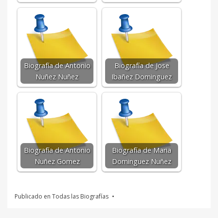
Biografía de Antonio
Biografía de Jose
Nuñez Nuñez
Ibañez Dominguez
Biografía de Antonio
Biografía de Maria
Nuñez Gomez
Dominguez Nuñez
Publicado en
Todas las Biografías