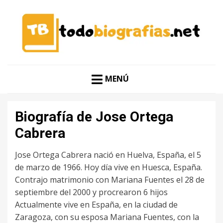
CONOCER A LAS MEJORES PERSONALIDADES EN UN
TODO BIOGRAFÍAS
CLIC
MENÚ
Biografía de Jose Ortega
Cabrera
Jose Ortega Cabrera nació en Huelva, España, el 5
de marzo de 1966. Hoy día vive en Huesca, España.
Contrajo matrimonio con Mariana Fuentes el 28 de
septiembre del 2000 y procrearon 6 hijos
Actualmente vive en España, en la ciudad de
Zaragoza, con su esposa Mariana Fuentes, con la