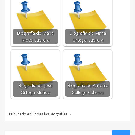
Biografía de Maria
Biografía de Maria
Nieto Cabrera
Ortega Cabrera
Biografía de Jose
Biografía de Antonio
Ortega Muñoz
Gallego Cabrera
Publicado en
Todas las Biografías
Buscar