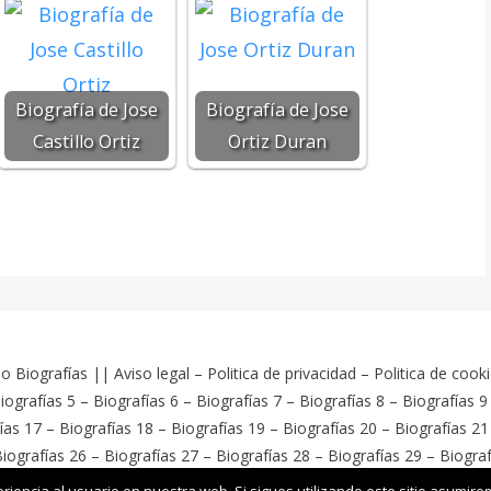
Biografía de Jose
Biografía de Jose
Castillo Ortiz
Ortiz Duran
o Biografías
||
Aviso legal
–
Politica de privacidad
–
Politica de cook
iografías 5
–
Biografías 6
–
Biografías 7
–
Biografías 8
–
Biografías 9
ías 17
–
Biografías 18
–
Biografías 19
–
Biografías 20
–
Biografías 21
iografías 26
–
Biografías 27
–
Biografías 28
–
Biografías 29
–
Biograf
ess