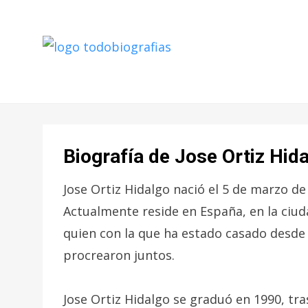
CONOCER A LAS MEJORES
TODO
PERSONALIDADES EN UN CLIC
BIOGRAFÍAS
Biografía de Jose Ortiz Hid
Jose Ortiz Hidalgo nació el 5 de marzo de
Actualmente reside en España, en la ciud
quien con la que ha estado casado desde 
procrearon juntos.
Jose Ortiz Hidalgo se graduó en 1990, tr