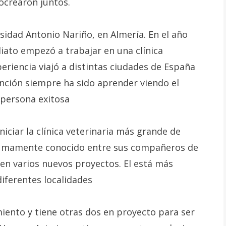
rocrearon juntos.
sidad Antonio Nariño, en Almería. En el año
iato empezó a trabajar en una clínica
periencia viajó a distintas ciudades de España
nción siempre ha sido aprender viendo el
 persona exitosa
niciar la clínica veterinaria más grande de
 sumamente conocido entre sus compañeros de
en varios nuevos proyectos. El está más
diferentes localidades
miento y tiene otras dos en proyecto para ser