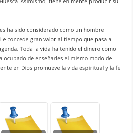
 Huesca. Asimismo, tiene en mente producir su
res ha sido considerado como un hombre
. Le concede gran valor al tiempo que pasa a
 agenda. Toda la vida ha tenido el dinero como
e ha ocupado de enseñarles el mismo modo de
yente en Dios promueve la vida espiritual y la fe