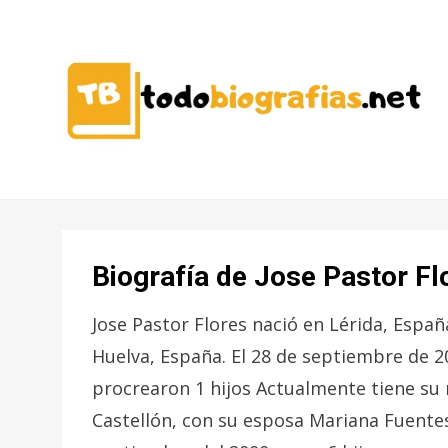
CONOCER A LAS MEJORES
TODO
PERSONALIDADES EN UN CLIC
BIOGRAFÍAS
Biografía de Jose Pastor Fl
Jose Pastor Flores nació en Lérida, España
Huelva, España. El 28 de septiembre de 
procrearon 1 hijos Actualmente tiene su r
Castellón, con su esposa Mariana Fuentes