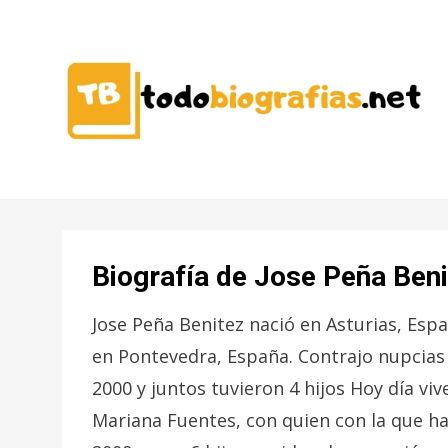
CONOCER A LAS MEJORES
TODO
PERSONALIDADES EN UN CLIC
BIOGRAFÍAS
Biografía de Jose Peña Beni
Jose Peña Benitez nació en Asturias, Espa
en Pontevedra, España. Contrajo nupcias
2000 y juntos tuvieron 4 hijos Hoy día vi
Mariana Fuentes, con quien con la que h