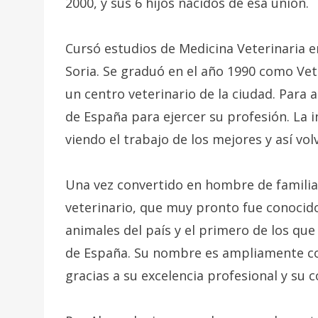
2000, y sus 6 hijos nacidos de esa unión.
Cursó estudios de Medicina Veterinaria e
Soria. Se graduó en el año 1990 como Vet
un centro veterinario de la ciudad. Para 
de España para ejercer su profesión. La i
viendo el trabajo de los mejores y así vo
Una vez convertido en hombre de familia
veterinario, que muy pronto fue conocid
animales del país y el primero de los que
de España. Su nombre es ampliamente co
gracias a su excelencia profesional y su