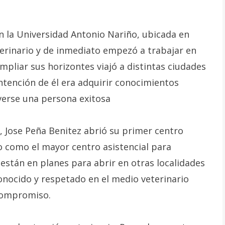
n la Universidad Antonio Nariño, ubicada en
erinario y de inmediato empezó a trabajar en
ampliar sus horizontes viajó a distintas ciudades
ntención de él era adquirir conocimientos
lverse una persona exitosa
, Jose Peña Benitez abrió su primer centro
o como el mayor centro asistencial para
 están en planes para abrir en otras localidades
nocido y respetado en el medio veterinario
 compromiso.