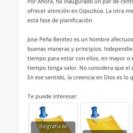
Por Ahora, ha inaugurado un par de centr
ofrecer atención en Gipuzkoa. La otra me
está fase de planificación
Jose Peña Benitez es un hombre afectuoso
buenas maneras y principios. Independie
tiempo para estar con ellos, en mayor o
tiempo tenga valor. No considera que el 
En ese sentido, la creencia en Dios es lo q
Te puede interesar:
Biografía de