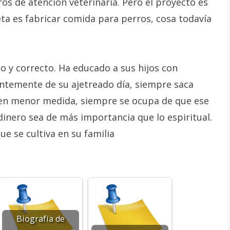
os de atención veterinaria. Pero el proyecto es
ta es fabricar comida para perros, cosa todavía
 y correcto. Ha educado a sus hijos con
ntemente de su ajetreado día, siempre saca
 en menor medida, siempre se ocupa de que ese
dinero sea de más importancia que lo espiritual.
ue se cultiva en su familia
Biografía de