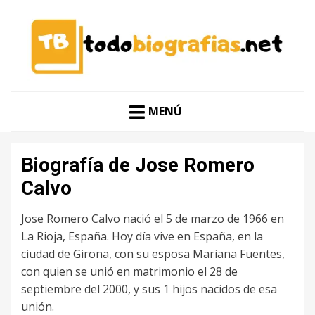
CONOCER A LAS MEJORES PERSONALIDADES EN UN
TODO BIOGRAFÍAS
CLIC
MENÚ
Biografía de Jose Romero
Calvo
Jose Romero Calvo nació el 5 de marzo de 1966 en
La Rioja, España. Hoy día vive en España, en la
ciudad de Girona, con su esposa Mariana Fuentes,
con quien se unió en matrimonio el 28 de
septiembre del 2000, y sus 1 hijos nacidos de esa
unión.