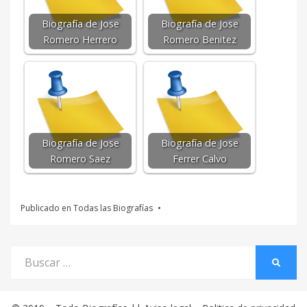
Biografía de Jose
Biografía de Jose
Romero Herrero
Romero Benitez
Biografía de Jose
Biografía de Jose
Romero Saez
Ferrer Calvo
Publicado en
Todas las Biografías
Buscar
BUSCA
por: