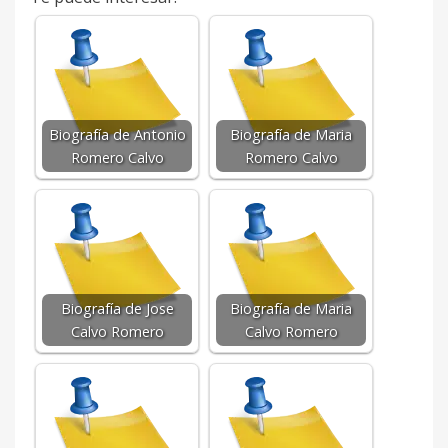
Biografía de Antonio
Biografía de Maria
Romero Calvo
Romero Calvo
Biografía de Jose
Biografía de Maria
Calvo Romero
Calvo Romero