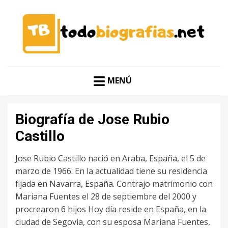
CONOCER A LAS MEJORES PERSONALIDADES EN UN
TODO BIOGRAFÍAS
CLIC
MENÚ
Biografía de Jose Rubio
Castillo
Jose Rubio Castillo nació en Araba, España, el 5 de
marzo de 1966. En la actualidad tiene su residencia
fijada en Navarra, España. Contrajo matrimonio con
Mariana Fuentes el 28 de septiembre del 2000 y
procrearon 6 hijos Hoy día reside en España, en la
ciudad de Segovia, con su esposa Mariana Fuentes,