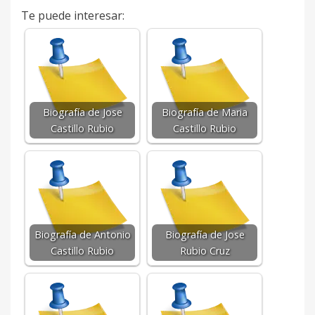
Te puede interesar:
Biografía de Jose
Biografía de Maria
Castillo Rubio
Castillo Rubio
Biografía de Antonio
Biografía de Jose
Castillo Rubio
Rubio Cruz