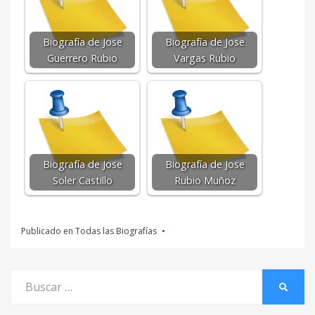
Biografía de Jose
Biografía de Jose
Guerrero Rubio
Vargas Rubio
Biografía de Jose
Biografía de Jose
Soler Castillo
Rubio Muñoz
Publicado en
Todas las Biografías
Buscar
BUSCA
por: