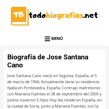
CONOCER A LAS MEJORES PERSONALIDADES EN UN
TODO BIOGRAFÍAS
CLIC
MENÚ
Biografía de Jose Santana
Cano
Jose Santana Cano nació en Segovia, España, el 5
de marzo de 1966. Actualmente tiene su residencia
fijada en Pontevedra, España. Contrajo matrimonio
con Mariana Fuentes el 28 de septiembre del 2000 y
juntos tuvieron 5 hijos Hoy día reside en España, en
la ciudad de Soria, junto a Mariana Fuentes, con la