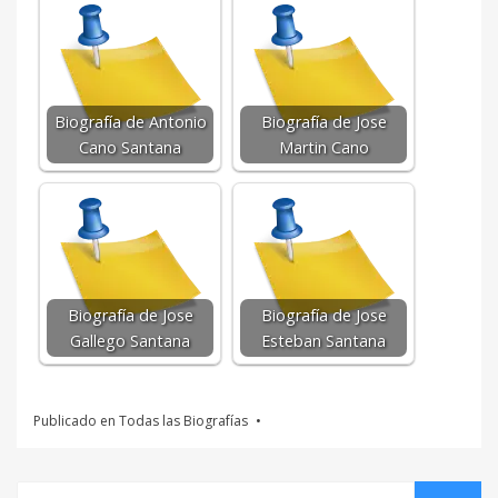
Biografía de Antonio
Biografía de Jose
Cano Santana
Martin Cano
Biografía de Jose
Biografía de Jose
Gallego Santana
Esteban Santana
Publicado en
Todas las Biografías
Buscar