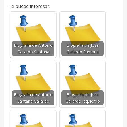
Te puede interesar:
Biografía de Antonio
Biografía de Jose
Gallardo Santana
Gallardo Santana
Biografía de Antonio
Biografía de Jose
Santana Gallardo
Gallardo Izquierdo