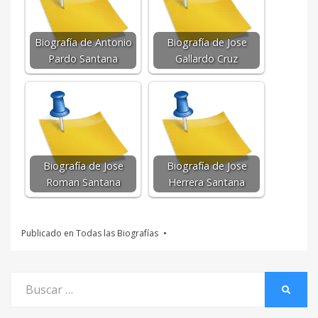
Biografía de Antonio
Biografía de Jose
Pardo Santana
Gallardo Cruz
Biografía de Jose
Biografía de Jose
Roman Santana
Herrera Santana
Publicado en
Todas las Biografías
Buscar
BUSCA
por: