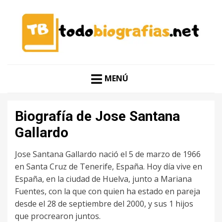
CONOCER A LAS MEJORES PERSONALIDADES EN UN
TODO BIOGRAFÍAS
CLIC
MENÚ
Biografía de Jose Santana
Gallardo
Jose Santana Gallardo nació el 5 de marzo de 1966
en Santa Cruz de Tenerife, España. Hoy día vive en
España, en la ciudad de Huelva, junto a Mariana
Fuentes, con la que con quien ha estado en pareja
desde el 28 de septiembre del 2000, y sus 1 hijos
que procrearon juntos.