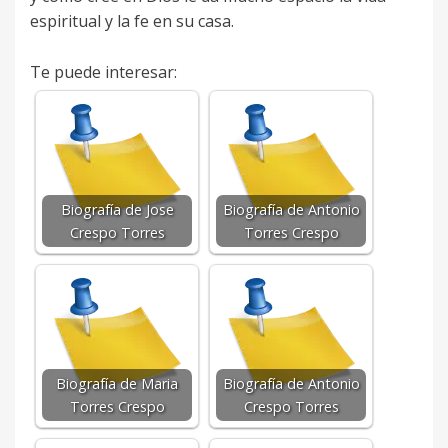
espiritual y la fe en su casa.
Te puede interesar:
Biografía de Jose
Biografía de Antonio
Crespo Torres
Torres Crespo
Biografía de Maria
Biografía de Antonio
Torres Crespo
Crespo Torres