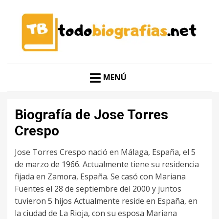
CONOCER A LAS MEJORES PERSONALIDADES EN UN
TODO BIOGRAFÍAS
CLIC
MENÚ
Biografía de Jose Torres
Crespo
Jose Torres Crespo nació en Málaga, España, el 5
de marzo de 1966. Actualmente tiene su residencia
fijada en Zamora, España. Se casó con Mariana
Fuentes el 28 de septiembre del 2000 y juntos
tuvieron 5 hijos Actualmente reside en España, en
la ciudad de La Rioja, con su esposa Mariana